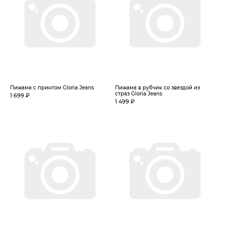
Пижама с принтом Gloria Jeans
Пижама в рубчик со звездой из
страз Gloria Jeans
1 699 ₽
1 499 ₽