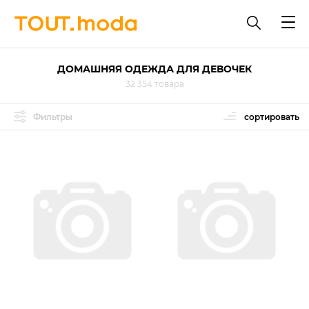
ДОМАШНЯЯ ОДЕЖДА ДЛЯ ДЕВОЧЕК
32 354 товара
Фильтры
сортировать