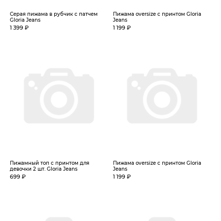
Серая пижама в рубчик с патчем
Пижама oversize с принтом Gloria
Gloria Jeans
Jeans
1 399 ₽
1 199 ₽
Пижамный топ с принтом для
Пижама oversize с принтом Gloria
девочки 2 шт. Gloria Jeans
Jeans
699 ₽
1 199 ₽