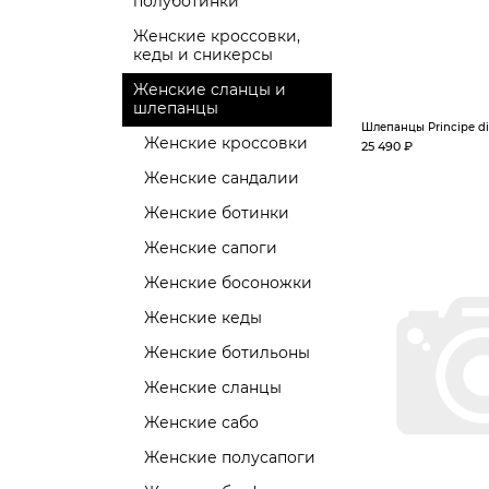
полуботинки
Женские кроссовки,
кеды и сникерсы
Женские сланцы и
шлепанцы
Шлепанцы Principe di
Женские кроссовки
25 490 ₽
Женские сандалии
Женские ботинки
Женские сапоги
Женские босоножки
Женские кеды
Женские ботильоны
Женские сланцы
Женские сабо
Женские полусапоги