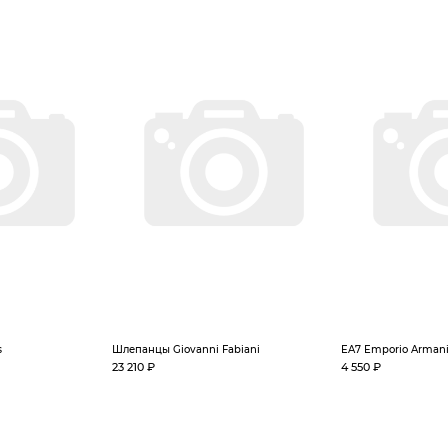
s
Шлепанцы Giovanni Fabiani
EA7 Emporio Arman
23 210 ₽
4 550 ₽