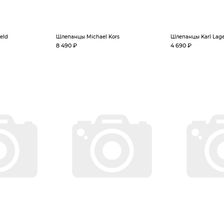
eld
Шлепанцы Michael Kors
Шлепанцы Karl Lage
8 490 ₽
4 690 ₽