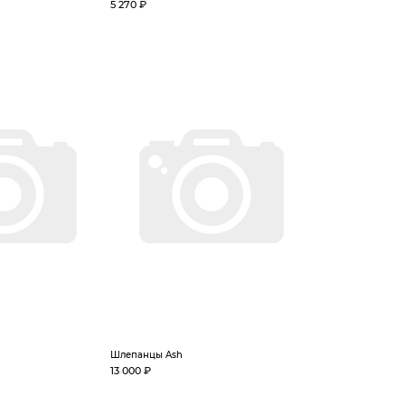
5 270 ₽
Шлепанцы Ash
13 000 ₽