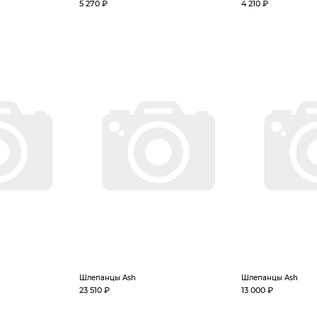
5 270 ₽
4 210 ₽
Шлепанцы Ash
Шлепанцы Ash
23 510 ₽
13 000 ₽