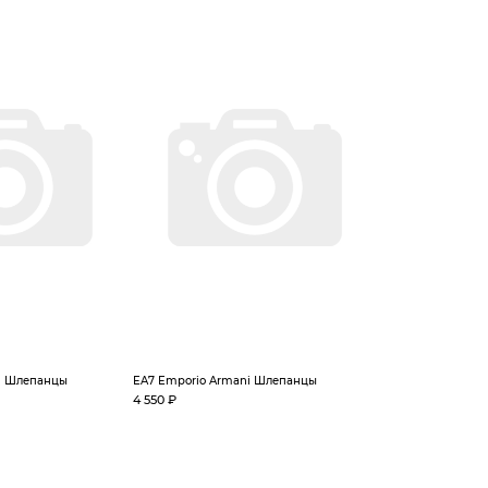
i Шлепанцы
EA7 Emporio Armani Шлепанцы
4 550 ₽