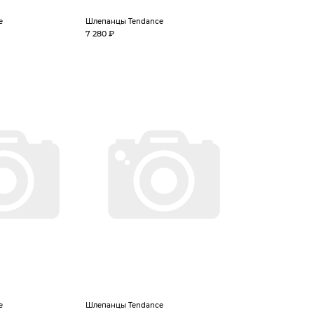
e
Шлепанцы Tendance
7 280 ₽
e
Шлепанцы Tendance