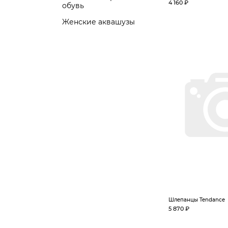
4 160 ₽
обувь
Женские аквашузы
Шлепанцы Tendance
5 870 ₽