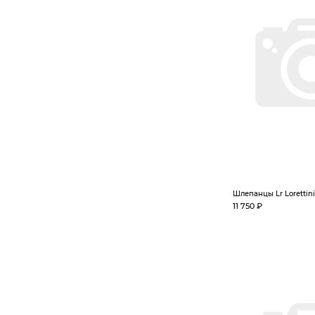
Шлепанцы Lr Lorettini
11 750 ₽