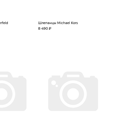
rfeld
Шлепанцы Michael Kors
8 490 ₽