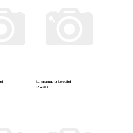
ni
Шлепанцы Lr Lorettini
13 430 ₽