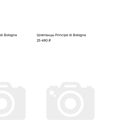
di Bologna
Шлепанцы Principe di Bologna
25 490 ₽