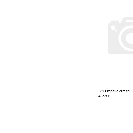
EA7 Emporio Armani
4 550 ₽