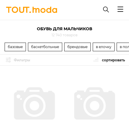
ОБУВЬ ДЛЯ МАЛЬЧИКОВ
12 740 товаров
базовые
баскетбольные
брендовые
в елочку
в по
Фильтры
сортировать