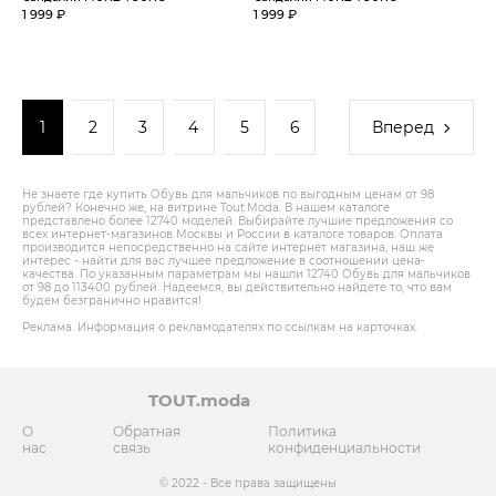
1 999 ₽
1 999 ₽
1
2
3
4
5
6
Вперед
Не знаете где купить Обувь для мальчиков по выгодным ценам от 98
рублей? Конечно же, на витрине Tout.Modа. В нашем каталоге
представлено более 12740 моделей. Выбирайте лучшие предложения со
всех интернет-магазинов Москвы и России в каталоге товаров. Оплата
производится непосредственно на сайте интернет магазина, наш же
интерес - найти для вас лучшее предложение в соотношении цена-
качества. По указанным параметрам мы нашли 12740 Обувь для мальчиков
от 98 до 113400 рублей. Надеемся, вы действительно найдете то, что вам
будем безгранично нравится!
Реклама. Информация о рекламодателях по ссылкам на карточках.
TOUT.moda
О
Обратная
Политика
нас
связь
конфиденциальности
© 2022 - Все права защищены