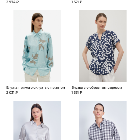
2 974 ₽
1 521 ₽
Блузка прямого силуэта с принтом
Блузка с v-образным вырезом
2 031 ₽
1 351 ₽