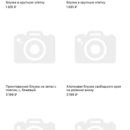
Блузка в крупную клетку
Блузка в крупную клетку
1 691 ₽
1 691 ₽
Принтованная блузка на запах с
Хлопковая блузка свободного кроя
поясом, L, бежевый
на резинке внизу
3 199 ₽
3 199 ₽