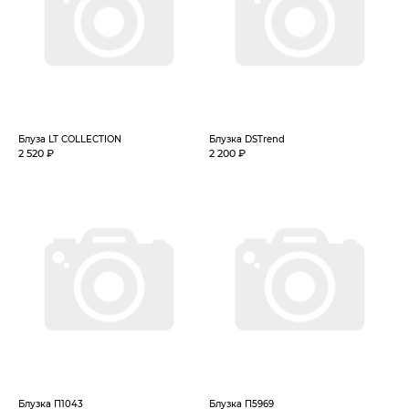
Блуза LT COLLECTION
Блузка DSTrend
2 520 ₽
2 200 ₽
Блузка П1043
Блузка П5969