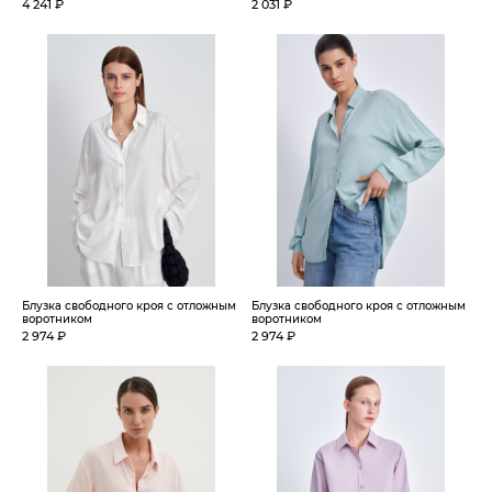
4 241 ₽
2 031 ₽
Блузка свободного кроя с отложным
Блузка свободного кроя с отложным
воротником
воротником
2 974 ₽
2 974 ₽