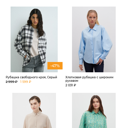
-47%
Рубашка свободного кроя, Серый
Хлопковая рубашка с широким
рукавом
2 999 ₽
1 599 ₽
2 031 ₽