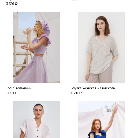
3 399 ₽
3 391 ₽
Топ с воланами
Блузка женская из вискозы
1 691 ₽
1 691 ₽