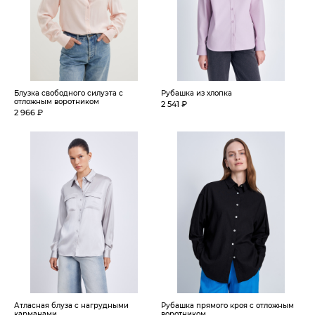
Блузка свободного силуэта с
Рубашка из хлопка
отложным воротником
2 541 ₽
2 966 ₽
Атласная блуза с нагрудными
Рубашка прямого кроя с отложным
карманами
воротником