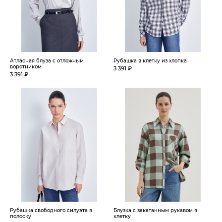
Атласная блуза с отложным
Рубашка в клетку из хлопка
воротником
3 391 ₽
3 391 ₽
Рубашка свободного силуэта в
Блузка с закатанным рукавом в
полоску
клетку