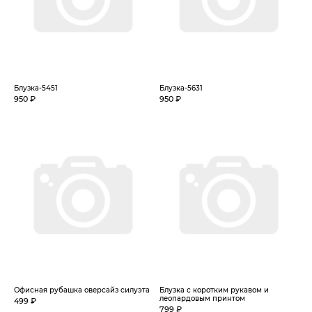
Блузка-5451
Блузка-5631
950 ₽
950 ₽
Офисная рубашка оверсайз силуэта
Блузка с коротким рукавом и
леопардовым принтом
499 ₽
799 ₽