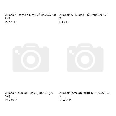
Анорак Tisentele Мятный, 847673 (50,
Анорак WHS Зеленый, 8783469 (52,
xxl)
xl)
15 320 ₽
6 160 ₽
Анорак Forcelab Белый, 706632 (56,
Анорак Forcelab Мятный, 706632 (42,
5xl)
s)
17 230 ₽
16 450 ₽