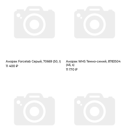
Анорак Forcelab Серый, 70669 (50, l)
Анорак WHS Темно-синий, 8783504
(46, s)
11 400 ₽
11 170 ₽