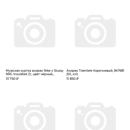
Мужская куртка анорак Nike x Stussy
Анорак Tisentele Коричневый, 847681
NRG Insulated Zr, цвет чёрный,...
(50, xxl)
13 750 ₽
11 850 ₽