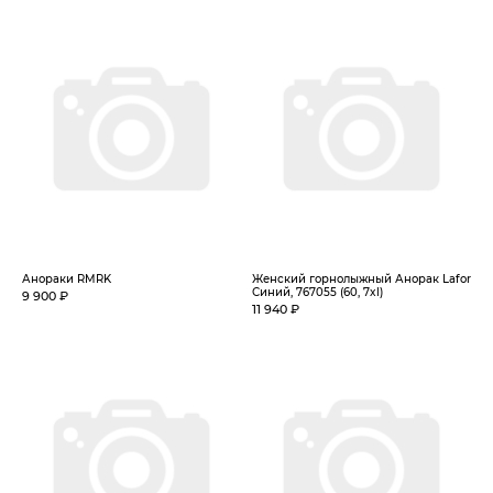
Анораки RMRK
Женский горнолыжный Анорак Lafor
Синий, 767055 (60, 7xl)
9 900 ₽
11 940 ₽