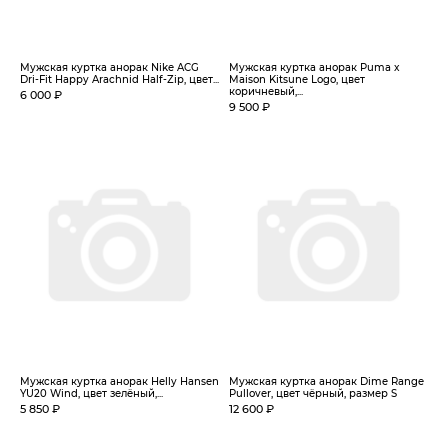
Мужская куртка анорак Nike ACG
Мужская куртка анорак Puma x
Dri-Fit Happy Arachnid Half-Zip, цвет...
Maison Kitsune Logo, цвет
коричневый,...
6 000 ₽
9 500 ₽
Мужская куртка анорак Helly Hansen
Мужская куртка анорак Dime Range
YU20 Wind, цвет зелёный,...
Pullover, цвет чёрный, размер S
5 850 ₽
12 600 ₽