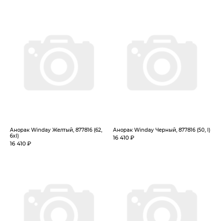
Анорак Winday Желтый, 877816 (62,
Анорак Winday Черный, 877816 (50, l)
6xl)
16 410 ₽
16 410 ₽