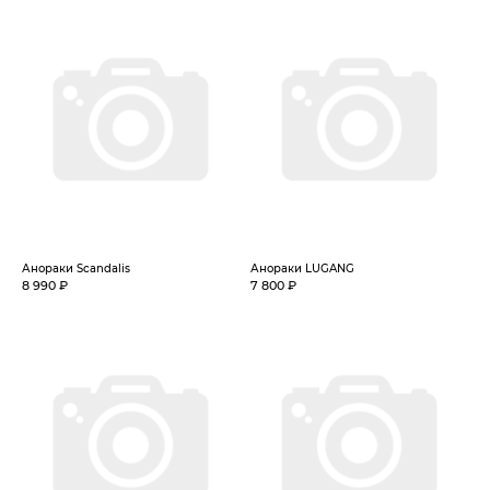
Анораки Scandalis
Анораки LUGANG
8 990 ₽
7 800 ₽