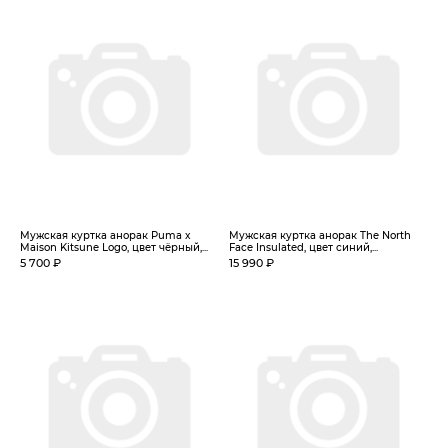
Мужская куртка анорак Puma x
Мужская куртка анорак The North
Maison Kitsune Logo, цвет чёрный,...
Face Insulated, цвет синий,...
5 700 ₽
15 990 ₽