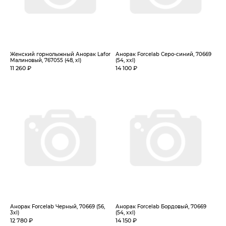
Женский горнолыжный Анорак Lafor
Анорак Forcelab Серо-синий, 70669
Малиновый, 767055 (48, xl)
(54, xxl)
11 260 ₽
14 100 ₽
Анорак Forcelab Черный, 70669 (56,
Анорак Forcelab Бордовый, 70669
3xl)
(54, xxl)
12 780 ₽
14 150 ₽