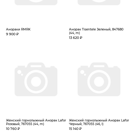
Анораки RMRK
Анорак Tisentele Зеленый, 847680
(44, m)
9 900 ₽
13 620 ₽
Женский горнолыжный Анорак Lafor
Женский горнолыжный Анорак Lafor
Розовый, 767055 (44, m)
Черный, 767055 (46, l)
10 760 ₽
15 140 ₽