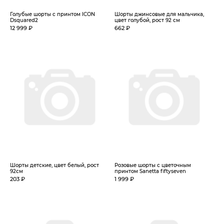
Голубые шорты с принтом ICON
Шорты джинсовые для мальчика,
Dsquared2
цвет голубой, рост 92 см
12 999 ₽
662 ₽
Шорты детские, цвет белый, рост
Розовые шорты с цветочным
92см
принтом Sanetta fiftyseven
203 ₽
1 999 ₽