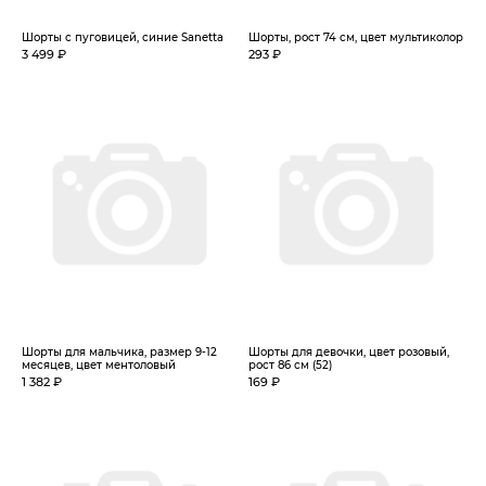
Шорты с пуговицей, синие Sanetta
Шорты, рост 74 см, цвет мультиколор
3 499 ₽
293 ₽
Шорты для мальчика, размер 9-12
Шорты для девочки, цвет розовый,
месяцев, цвет ментоловый
рост 86 см (52)
1 382 ₽
169 ₽