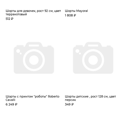
Шорты для девочек, рост 92 см, цвет
Шорты Mayoral
терракотовый
1 808 ₽
512 ₽
Шорты с принтом "роботы" Roberto
Шорты детские , рост 128 см, цвет
Cavalli
персик
6 249 ₽
349 ₽