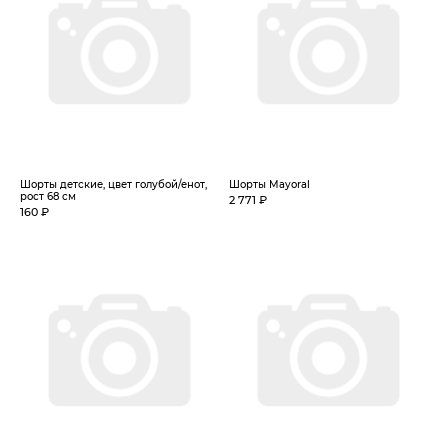
Шорты детские, цвет голубой/енот,
Шорты Mayoral
рост 68 см
2 771 ₽
160 ₽