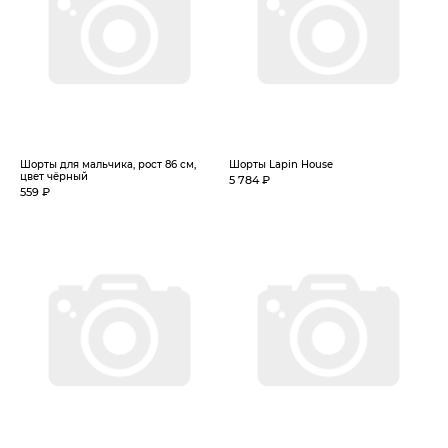
Шорты для мальчика, рост 86 см,
Шорты Lapin House
цвет чёрный
5 784 ₽
559 ₽