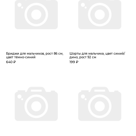
Бриджи для мальчиков, рост 86 см,
Шорты для мальчика, цвет синий/
цвет тёмно-синий
дино, рост 92 см
640 ₽
199 ₽