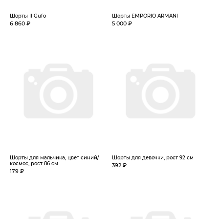
Шорты Il Gufo
Шорты EMPORIO ARMANI
6 860 ₽
5 000 ₽
Шорты для мальчика, цвет синий/
Шорты для девочки, рост 92 см
космос, рост 86 см
392 ₽
179 ₽