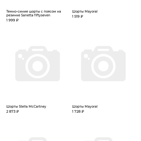
Темно-синие шорты с поясом на
Шорты Mayoral
резинке Sanetta fiftyseven
1 519 ₽
1 999 ₽
Шорты Stella McCartney
Шорты Mayoral
2 873 ₽
1 728 ₽