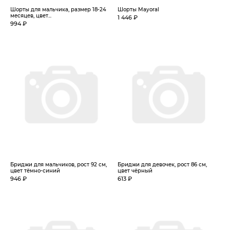
Шорты для мальчика, размер 18-24
Шорты Mayoral
месяцев, цвет...
1 446 ₽
994 ₽
Бриджи для мальчиков, рост 92 см,
Бриджи для девочек, рост 86 см,
цвет тёмно-синий
цвет чёрный
946 ₽
613 ₽