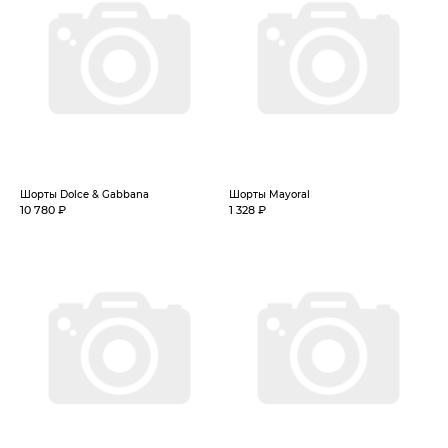
Шорты Dolce & Gabbana
Шорты Mayoral
10 780 ₽
1 328 ₽