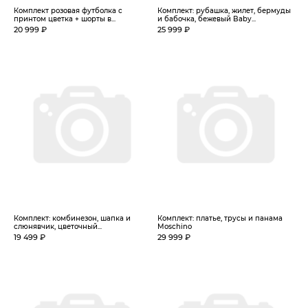
Комплект розовая футболка с
Комплект: рубашка, жилет, бермуды
принтом цветка + шорты в...
и бабочка, бежевый Baby...
20 999 ₽
25 999 ₽
Комплект: комбинезон, шапка и
Комплект: платье, трусы и панама
слюнявчик, цветочный...
Moschino
19 499 ₽
29 999 ₽