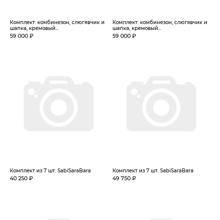
Комплект: комбинезон, слюгявчик и
Комплект: комбинезон, слюгявчик и
шапка, кремовый...
шапка, кремовый...
59 000 ₽
59 000 ₽
Комплект из 7 шт. SabiSaraBara
Комплект из 7 шт. SabiSaraBara
40 250 ₽
49 750 ₽