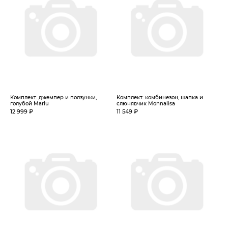
Комплект: джемпер и ползунки,
Комплект: комбинезон, шапка и
голубой Marlu
слюнявчик Monnalisa
12 999 ₽
11 549 ₽