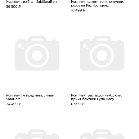
Комплект из 7 шт. SabiSaraBara
Комплект: джемпер и ползунки,
розовый Paz Rodriguez
56 500 ₽
10 499 ₽
Комплект 4 предмета, синий
Комплект распашонка+брюки,
SaraBara
принт бантики Lyda Baby
24 499 ₽
6 999 ₽