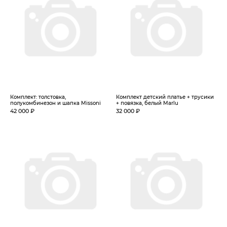
Комплект: толстовка,
Комплект детский платье + трусики
полукомбинезон и шапка Missoni
+ повязка, белый Marlu
42 000 ₽
32 000 ₽