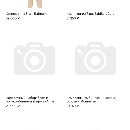
Комплект из 3 шт. Balmain
Комплект из 7 шт. SabiSaraBara
39 060 ₽
51 250 ₽
Подарочный набор: боди и
Комплект: комбинезон и шапка,
полукомбинезон Emporio Armani
розовый Monnalisa
29 999 ₽
10 149 ₽