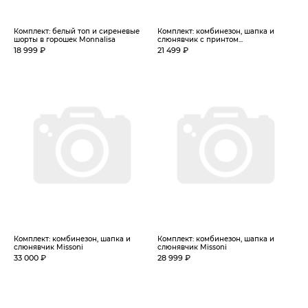
Комплект: белый топ и сиреневые
Комплект: комбинезон, шапка и
шорты в горошек Monnalisa
слюнявчик с принтом...
18 999 ₽
21 499 ₽
Комплект: комбинезон, шапка и
Комплект: комбинезон, шапка и
слюнявчик Missoni
слюнявчик Missoni
33 000 ₽
28 999 ₽