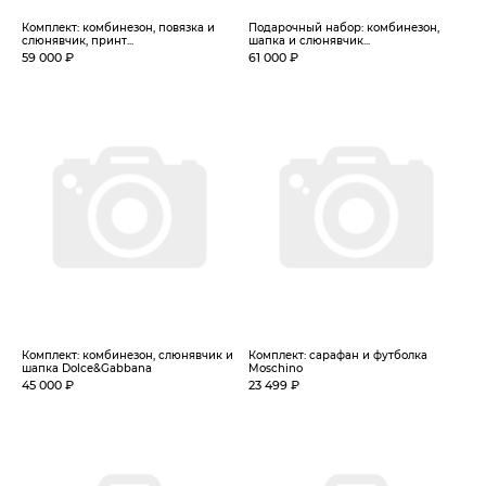
Комплект: комбинезон, повязка и
Подарочный набор: комбинезон,
слюнявчик, принт...
шапка и слюнявчик...
59 000 ₽
61 000 ₽
Комплект: комбинезон, слюнявчик и
Комплект: сарафан и футболка
шапка Dolce&Gabbana
Moschino
45 000 ₽
23 499 ₽