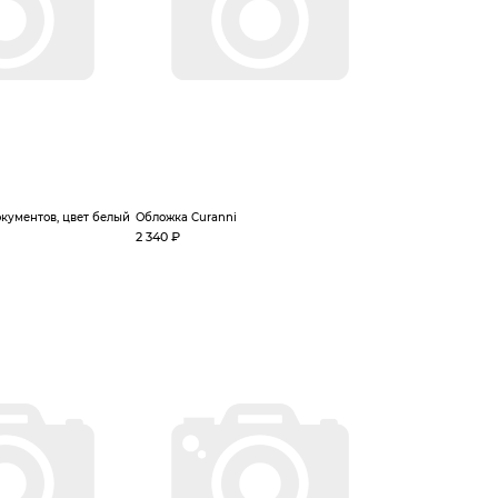
кументов, цвет белый
Обложка Curanni
2 340 ₽