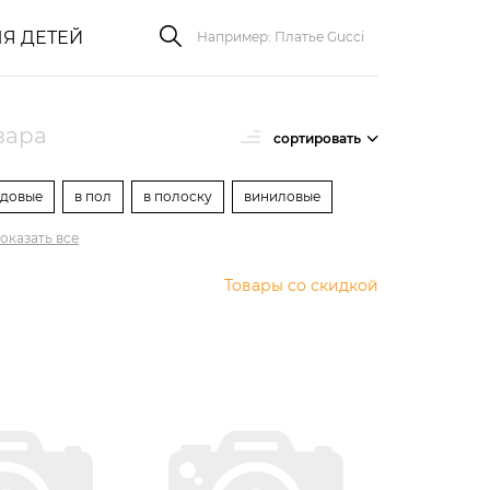
Я ДЕТЕЙ
овара
сортировать
ндовые
в пол
в полоску
виниловые
оказать все
Товары со скидкой