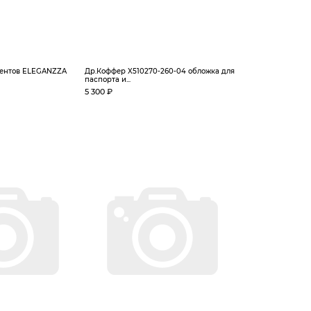
ментов ELEGANZZA
Др.Коффер X510270-260-04 обложка для
паспорта и...
5 300 ₽