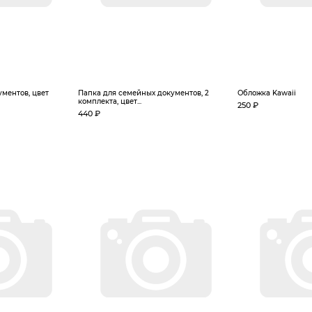
ментов, цвет
Папка для семейных документов, 2
Обложка Kawaii
комплекта, цвет...
250 ₽
440 ₽