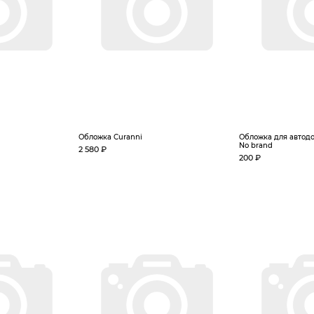
Обложка Curanni
Обложка для автодо
No brand
2 580 ₽
200 ₽