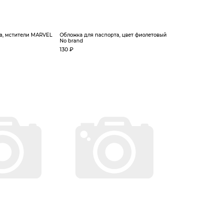
а, мстители MARVEL
Обложка для паспорта, цвет фиолетовый
No brand
130 ₽