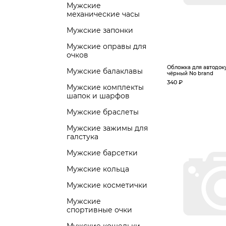
Мужские
механические часы
Мужские запонки
Мужские оправы для
очков
Обложка для автодоку
Мужские балаклавы
чёрный No brand
340 ₽
Мужские комплекты
шапок и шарфов
Мужские браслеты
Мужские зажимы для
галстука
Мужские барсетки
Мужские кольца
Мужские косметички
Мужские
спортивные очки