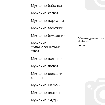
Мужские бабочки
Мужские кепки
Мужские перчатки
Мужские варежки
Мужские бумажники
Обложка для паспорт
Mariscotti
Мужские
860 ₽
солнцезащитные
очки
Мужские подтяжки
Мужские папки
Мужские рюкзаки-
мешки
Мужские шарфы
Мужские платки
Мужские снуды