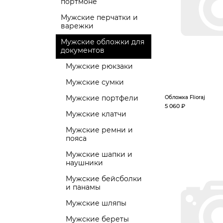
портмоне
Мужские перчатки и
варежки
Мужские обложки для
документов
Мужские рюкзаки
Мужские сумки
Мужские портфели
Обложка Flioraj
5 060 ₽
Мужские клатчи
Мужские ремни и
пояса
Мужские шапки и
наушники
Мужские бейсболки
и панамы
Мужские шляпы
Мужские береты