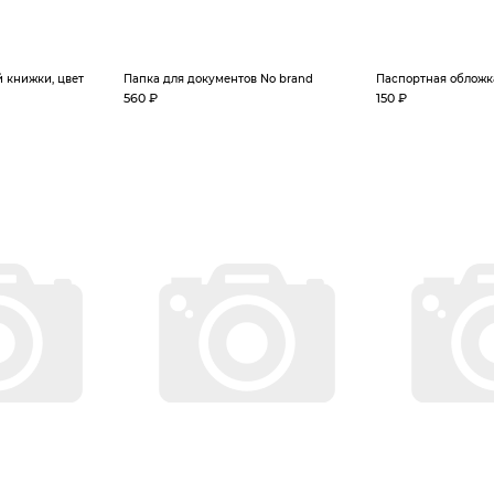
 книжки, цвет
Папка для документов No brand
Паспортная обложк
560 ₽
150 ₽