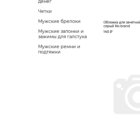
денег
Четки
Мужские брелоки
Обложка для зачётной
серый No brand
Мужские запонки и
140 ₽
зажимы для галстука
Мужские ремни и
подтяжки