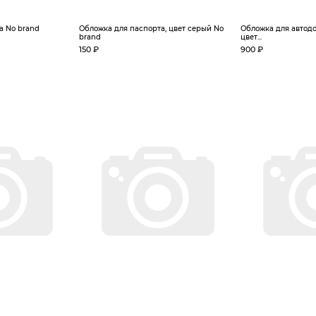
а No brand
Обложка для паспорта, цвет серый No
Обложка для автодо
brand
цвет...
150 ₽
900 ₽