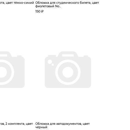
та, цвет тёмно-синий
Обложка для студенческого билета, цвет
фиолетовый No...
150 ₽
ов, 2 комплекта, цвет
Обложка для автодокументов, цвет
чёрный