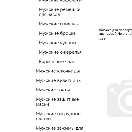
Мужские кошельки
Мужские ремешки
для часов
Мужские банданы
Обложка для паспорта
Мужские броши
лавандовый No brand
160 ₽
Мужские кулоны
Мужские ожерелья
Карманные часы
Мужские ключницы
Мужские визитницы
Мужские зонты
Мужские защитные
маски
Мужские нагрудные
платки
Мужские зажимы для