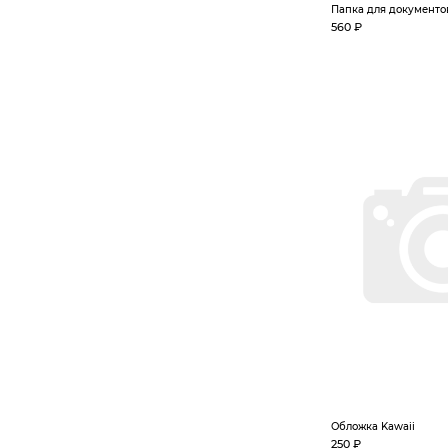
Папка для документо
560 ₽
Обложка Kawaii
250 ₽