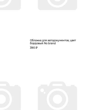
Обложка для автодокументов, цвет
бордовый No brand
390 ₽