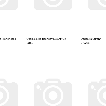
а Franchesco
Обложка на паспорт NAZAMOK
Обложка Curanni
140 ₽
2 340 ₽