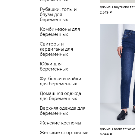
Джинсы boyfriend fit
Рубашки, топы и
2 549 ₽
блузы для
беременных
Комбинезоны для
беременных
Свитеры и
кардиганы для
беременных
Юбки для
беременных
Футболки и майки
для беременных
Домашняя одежда
для беременных
Верхняя одежда для
беременных
Женские костюмы
Джинсы mom fit жен
Женские спортивные
5 099 ₽