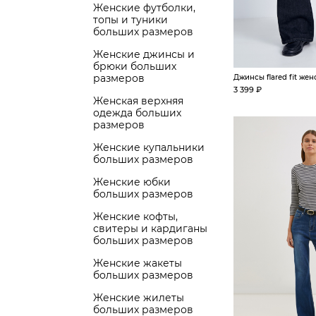
Женские футболки,
топы и туники
больших размеров
Женские джинсы и
брюки больших
размеров
Джинсы flared fit жен
3 399 ₽
Женская верхняя
одежда больших
размеров
Женские купальники
больших размеров
Женские юбки
больших размеров
Женские кофты,
свитеры и кардиганы
больших размеров
Женские жакеты
больших размеров
Женские жилеты
больших размеров