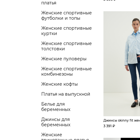
платья
Женские спортивные
футболки и топы
Женские спортивные
куртки
Женские спортивные
толстовки
Женские пуловеры
Женские спортивные
комбинезоны
Женские кофты
Платья на выпускной
Белье для
беременных
Джинсы для
Джинсы skinny fit же
беременных
3 391 ₽
Женские