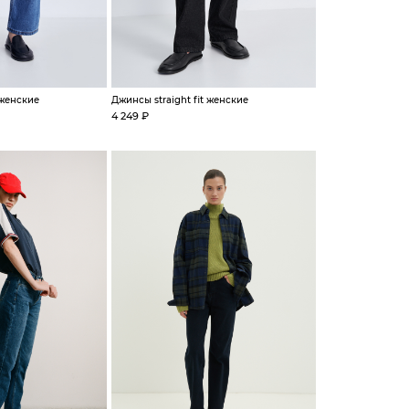
 женские
Джинсы straight fit женские
4 249 ₽