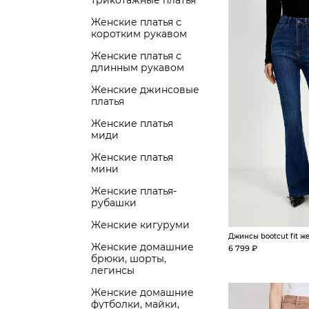
трикотажные платья
Женские платья с
коротким рукавом
Женские платья с
длинным рукавом
Женские джинсовые
платья
Женские платья
миди
Женские платья
мини
Женские платья-
рубашки
Женские кигуруми
Джинсы bootcut fit ж
Женские домашние
6 799 ₽
брюки, шорты,
легинсы
Женские домашние
футболки, майки,