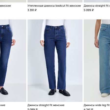
 женские
Утепленные джинсы bootcut fit женские
Джинсы straight fit
3 391 ₽
5 099 ₽
ские
Джинсы straight fit женские
Джинсы wide leg fi
5 099 ₽
4 241 ₽