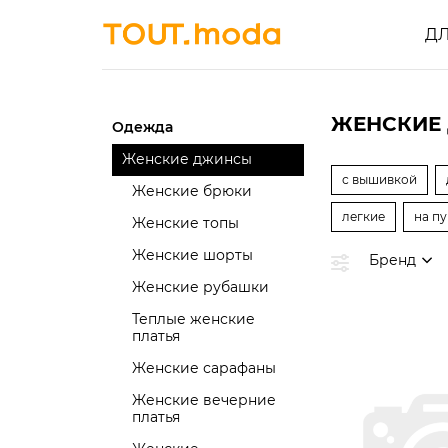
Д
ЖЕНСКИЕ
Одежда
Женские джинсы
с вышивкой
Женские брюки
легкие
на п
Женские топы
Женские шорты
Бренд
Женские рубашки
Теплые женские
платья
Женские сарафаны
Женские вечерние
платья