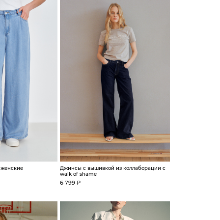
t женские
Джинсы с вышивкой из коллаборации с
walk of shame
6 799 ₽