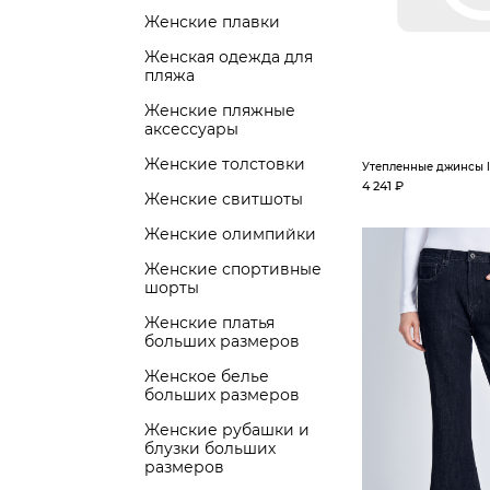
Женские плавки
Женская одежда для
пляжа
Женские пляжные
аксессуары
Женские толстовки
Утепленные джинсы lo
4 241 ₽
Женские свитшоты
Женские олимпийки
Женские спортивные
шорты
Женские платья
больших размеров
Женское белье
больших размеров
Женские рубашки и
блузки больших
размеров