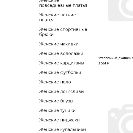
Женские
повседневные платья
Женские летние
платья
Женские спортивные
брюки
Женские накидки
Женские водолазки
Утепленные джинсы s
Женские кардиганы
3 561 ₽
Женские футболки
Женские поло
Женские лонгсливы
Женские блузы
Женские туники
Женские пиджаки
Женские купальники