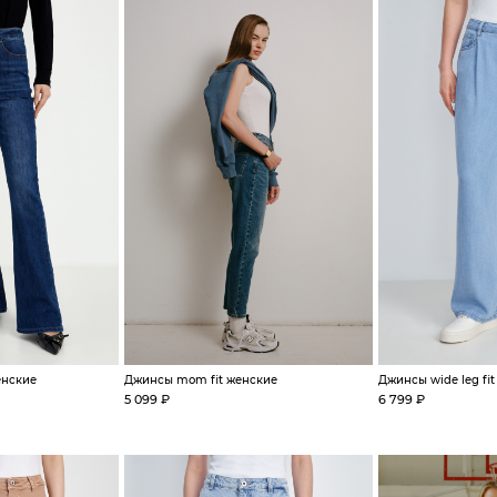
енские
Джинсы mom fit женские
Джинсы wide leg fi
5 099 ₽
6 799 ₽