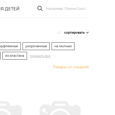
Я ДЕТЕЙ
сортировать
муфляжные
укороченные
на молнии
из эластана
показать все
Товары со скидкой