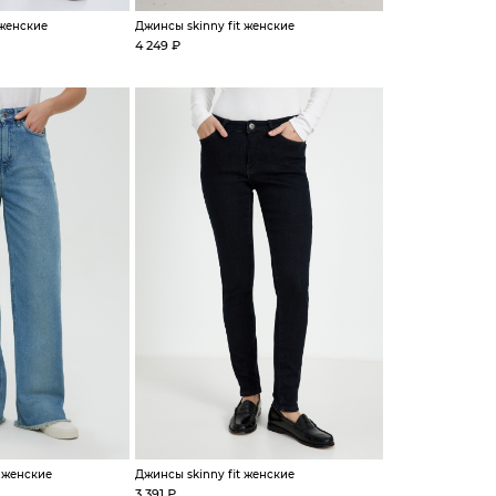
 женские
Джинсы skinny fit женские
4 249 ₽
t женские
Джинсы skinny fit женские
3 391 ₽