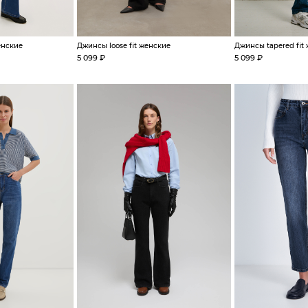
енские
Джинсы loose fit женские
Джинсы tapered fit
5 099 ₽
5 099 ₽