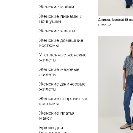
Женские майки
Женские пижамы и
Джинсы bootcut fit ж
ночнушки
6 799 ₽
Женские халаты
Женские домашние
костюмы
Утепленные женские
жилеты
Женские меховые
жилеты
Женские джинсовые
жилеты
Женские спортивные
костюмы
Женские платья
макси
Брюки для
беременных