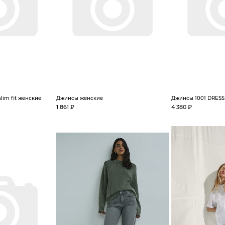
lim fit женские
Джинсы женские
Джинсы 1001 DRESS
1 861 ₽
4 380 ₽