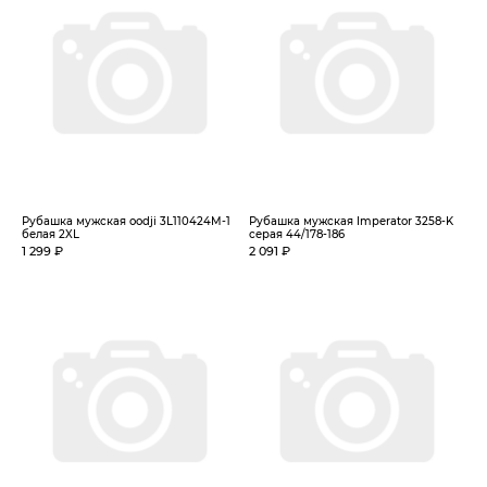
Рубашка мужская oodji 3L110424M-1
Рубашка мужская Imperator 3258-K
белая 2XL
серая 44/178-186
1 299 ₽
2 091 ₽