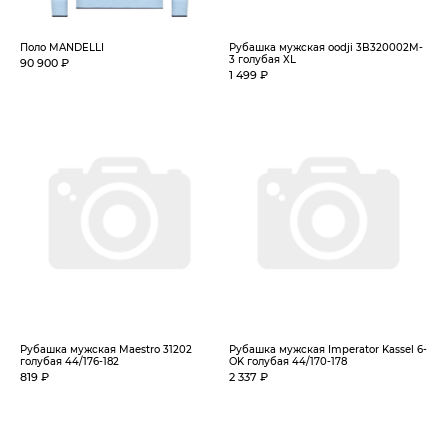
Поло MANDELLI
Рубашка мужская oodji 3B320002M-
3 голубая XL
90 900 ₽
1 499 ₽
Рубашка мужская Maestro 31202
Рубашка мужская Imperator Kassel 6-
голубая 44/176-182
OK голубая 44/170-178
819 ₽
2 337 ₽