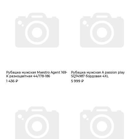
Рубашка мужская Maestro Agent 169-
Рубашка мужская A passion play
K разноцветная 44/178-186
SQ74987 бордовая 4XL
1 436 ₽
5 999 ₽