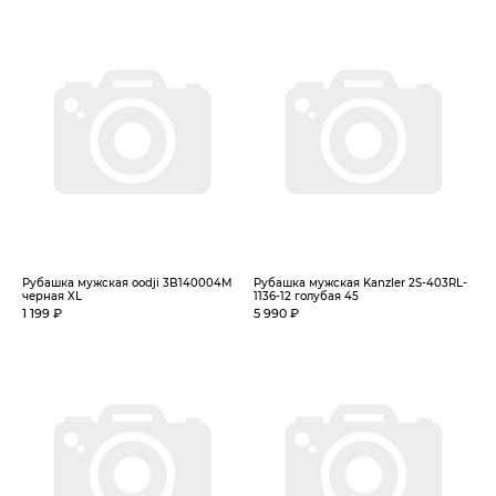
Рубашка мужская oodji 3B140004M
Рубашка мужская Kanzler 2S-403RL-
черная XL
1136-12 голубая 45
1 199 ₽
5 990 ₽