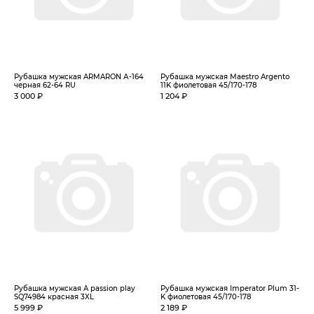
Рубашка мужская ARMARON А-164
Рубашка мужская Maestro Argento
черная 62-64 RU
11K фиолетовая 45/170-178
3 000 ₽
1 204 ₽
Рубашка мужская A passion play
Рубашка мужская Imperator Plum 31-
SQ74984 красная 3XL
K фиолетовая 45/170-178
5 999 ₽
2 189 ₽