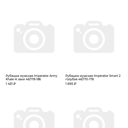
Рубашка мужская Imperator Army
Рубашка мужская Imperator Smart 2
Khaki-K хаки 46/178-186
голубая 46/170-178
1 451 ₽
1 695 ₽