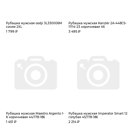
Рубашка мужская oodji 3L330006M
Рубашка мужская Kanzler 2A-448CS-
синяя 2XL
11114-23 коричневая 46
1 799 ₽
3 495 ₽
Рубашка мужская Maestro Argento 1-
Рубашка мужская Imperator Smart 12
K коричневая 44/178-186
голубая 45/178-186
1 451 ₽
2 214 ₽