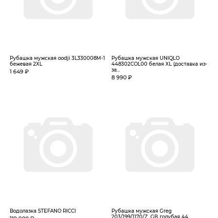
Рубашка мужская oodji 3L330008M-1
Рубашка мужская UNIQLO
бежевая 2XL
448302COL00 белая XL (доставка из-
за...
1 649 ₽
8 990 ₽
Водолазка STEFANO RICCI
Рубашка мужская Greg
203/199/1170/Z_GB голубая 44