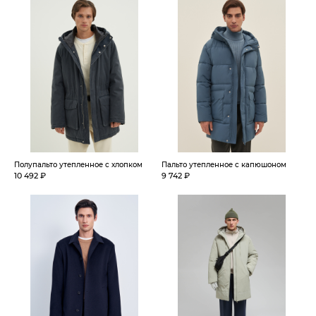
Полупальто утепленное с хлопком
Пальто утепленное с капюшоном
10 492 ₽
9 742 ₽