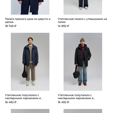
Пальто прямого кроя из шерсти и
Утепленное пальто с утяжниками на
шелка
талии
18 749 ₽
14 992 ₽
Утепленное полупальто с
Утепленное полупальто с
накладными карманами и...
накладными карманами и...
16 492 ₽
16 492 ₽