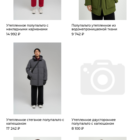
Утепленное полупальто с
Полупальто утепленное из
накладными карманами
водонепроницаемой ткани
14 992 ₽
9 742 ₽
Утепленное стеганое полупальто с
Утепленное двустороннее
капюшоном
полупальто с капюшоном
17 242 ₽
8 100 ₽