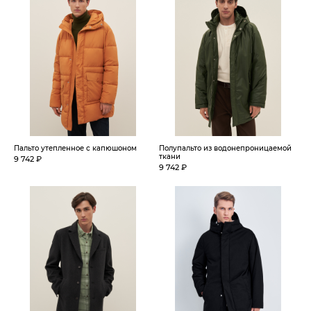
Пальто утепленное с капюшоном
Полупальто из водонепроницаемой
ткани
9 742 ₽
9 742 ₽