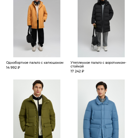
Однобортное пальто с капюшоном
Утепленное пальто с воротником-
стойкой
14 992 ₽
17 242 ₽