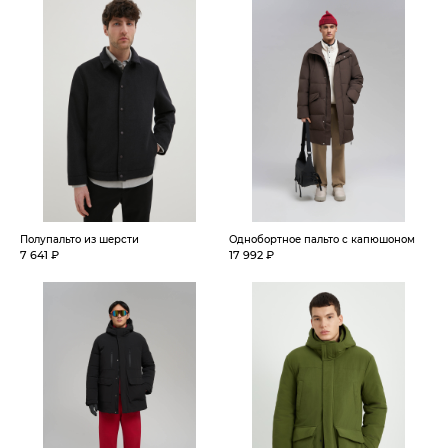
Полупальто из шерсти
Однобортное пальто с капюшоном
7 641 ₽
17 992 ₽