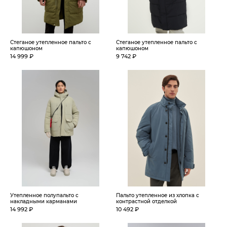
Стеганое утепленное пальто с
Стеганое утепленное пальто с
капюшоном
капюшоном
14 999 ₽
9 742 ₽
Утепленное полупальто с
Пальто утепленное из хлопка с
накладными карманами
контрастной отделкой
14 992 ₽
10 492 ₽