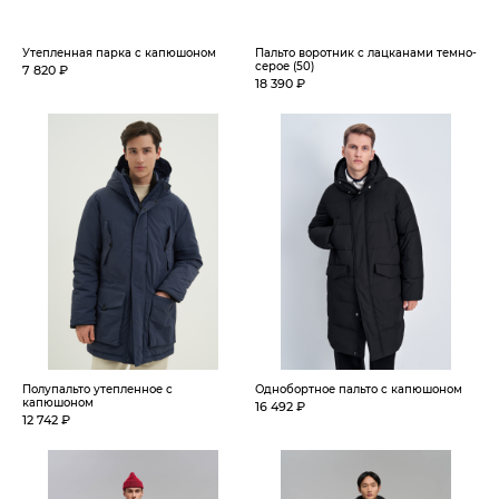
Утепленная парка с капюшоном
Пальто воротник с лацканами темно-
серое (50)
7 820 ₽
18 390 ₽
Полупальто утепленное с
Однобортное пальто с капюшоном
капюшоном
16 492 ₽
12 742 ₽