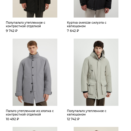
Полупальто утепленное с
Куртка oversize силуэта с
контрастной отделкой
капюшоном
9 742 ₽
7 642 ₽
Пальто утепленное из хлопка с
Полупальто утепленное с
контрастной отделкой
капюшоном
10 492 ₽
12 742 ₽