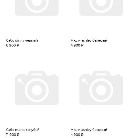
Сабо ginny черный
Мюли ashley бежевый
8 900 ₽
4 900 ₽
Сабо marco голубой
Мюли ashley бежевый
11 900 ₽
4 900 ₽