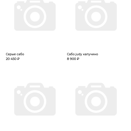
Серые сабо
Сабо judy капучино
20 450 ₽
8 900 ₽