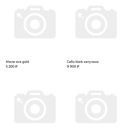
Мюли eva gold
Сабо klark капучино
5 200 ₽
9 900 ₽