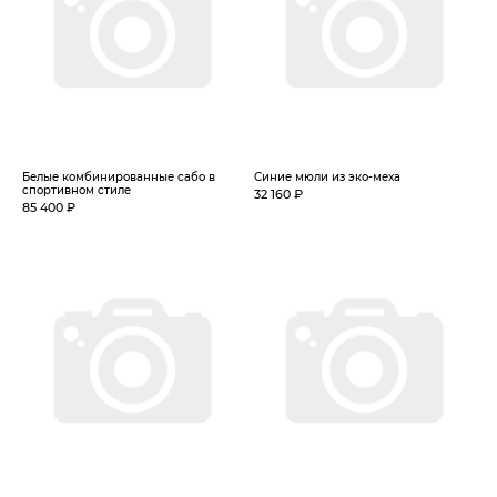
Белые комбинированные сабо в
Синие мюли из эко-меха
спортивном стиле
32 160 ₽
85 400 ₽