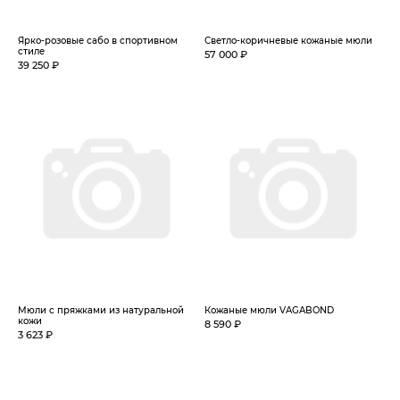
Ярко-розовые сабо в спортивном
Светло-коричневые кожаные мюли
стиле
57 000 ₽
39 250 ₽
Мюли с пряжками из натуральной
Кожаные мюли VAGABOND
кожи
8 590 ₽
3 623 ₽