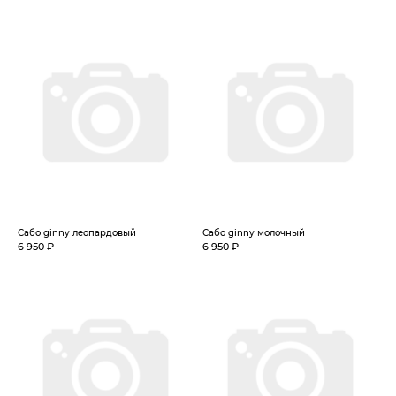
Сабо ginny леопардовый
Сабо ginny молочный
6 950 ₽
6 950 ₽