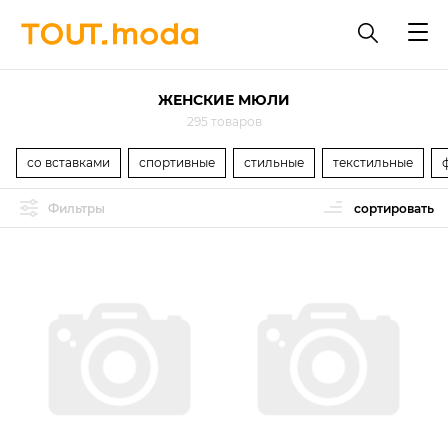
ЖЕНСКИЕ МЮЛИ
295 товаров
со вставками
спортивные
стильные
текстильные
Фильтры
сортировать