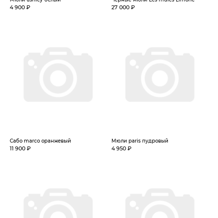
4 900 ₽
27 000 ₽
Сабо marco оранжевый
Мюли paris пудровый
11 900 ₽
4 950 ₽