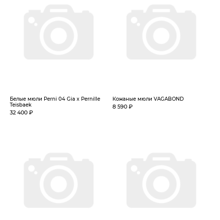
Белые мюли Perni 04 Gia x Pernille
Кожаные мюли VAGABOND
Teisbaek
8 590 ₽
32 400 ₽