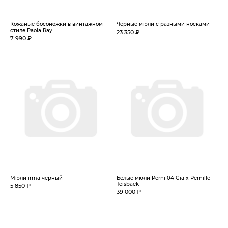
Кожаные босоножки в винтажном
Черные мюли с разными носками
стиле Paola Ray
23 350 ₽
7 990 ₽
Мюли irma черный
Белые мюли Perni 04 Gia x Pernille
Teisbaek
5 850 ₽
39 000 ₽