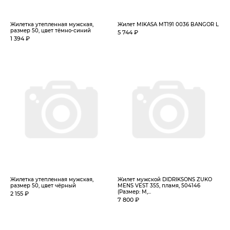
Жилетка утепленная мужская,
Жилет MIKASA MT191 0036 BANGOR L
размер 50, цвет тёмно-синий
5 744 ₽
1 394 ₽
Жилетка утепленная мужская,
Жилет мужской DIDRIKSONS ZUKO
размер 50, цвет чёрный
MENS VEST 355, пламя, 504146
(Размер: М,...
2 155 ₽
7 800 ₽