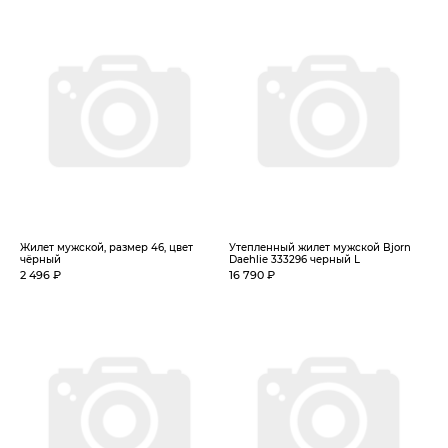
Жилет мужской, размер 46, цвет
Утепленный жилет мужской Bjorn
чёрный
Daehlie 333296 черный L
2 496 ₽
16 790 ₽