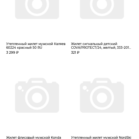
Утепленный жилет мужской Каляев
Жилет сигнальный детский
60224 красный 50 RU
COVA/PROTECT/24, желтый, 333-201...
3 299 ₽
321 ₽
Жилет флисовый мужской Konda
Утепленный жилет мужской NordSki