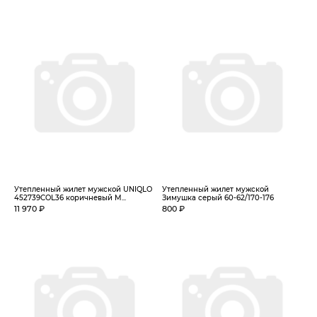
Утепленный жилет мужской UNIQLO
Утепленный жилет мужской
452739COL36 коричневый M...
Зимушка серый 60-62/170-176
11 970 ₽
800 ₽