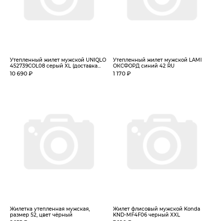
Утепленный жилет мужской UNIQLO
Утепленный жилет мужской LAMI
452739COL08 серый XL (доставка...
ОКСФОРД синий 42 RU
10 690 ₽
1 170 ₽
Жилетка утепленная мужская,
Жилет флисовый мужской Konda
размер 52, цвет чёрный
KND-MF4F06 черный XXL