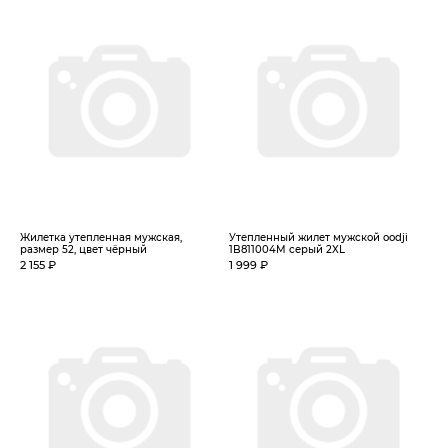
Жилетка утепленная мужская,
Утепленный жилет мужской oodji
размер 52, цвет чёрный
1B811004M серый 2XL
2 155 ₽
1 999 ₽