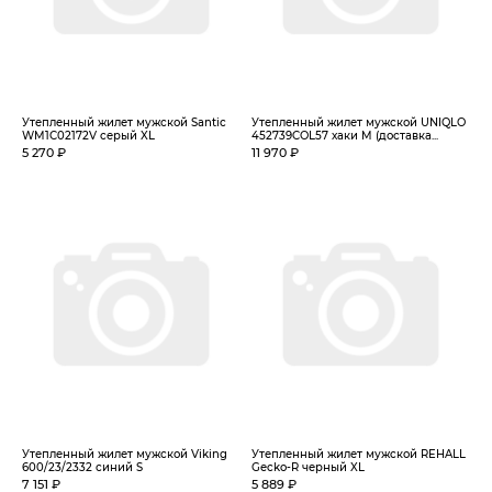
Утепленный жилет мужской Santic
Утепленный жилет мужской UNIQLO
WM1C02172V серый XL
452739COL57 хаки M (доставка...
5 270 ₽
11 970 ₽
Утепленный жилет мужской Viking
Утепленный жилет мужской REHALL
600/23/2332 синий S
Gecko-R черный XL
7 151 ₽
5 889 ₽