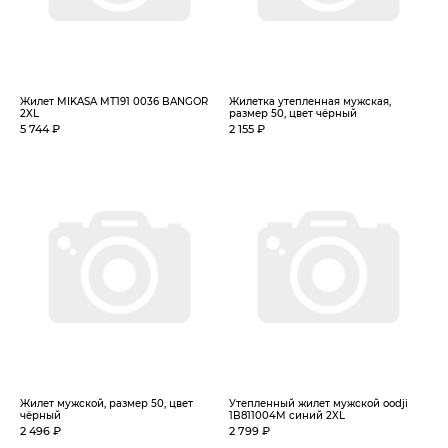
Жилет MIKASA MT191 0036 BANGOR
Жилетка утепленная мужская,
2XL
размер 50, цвет чёрный
5 744 ₽
2 155 ₽
Жилет мужской, размер 50, цвет
Утепленный жилет мужской oodji
чёрный
1B811004M синий 2XL
2 496 ₽
2 799 ₽