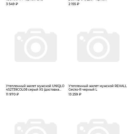
3 549 ₽
2 155 ₽
Утепленный жилет мужской UNIQLO
Утепленный жилет мужской REHALL
452739COL08 серый XS (доставка...
Gecko-R черный L
11 970 ₽
13 259 ₽