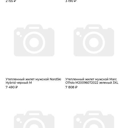
2 155 ₽
3 190 ₽
Утепленный жилет мужской NordSki
Утепленный жилет мужской Marc
Hybrid черный M
O’Polo M20096072022 зеленый 3XL
7 490 ₽
7 808 ₽