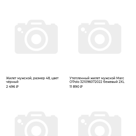
Жилет мужской, размер 48, цвет
Утепленный жилет мужской Marc
чёрный
O’Polo 321096072022 бежевый 2XL
2 496 ₽
11 890 ₽