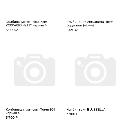
Комбинация женская Kom
Комбинация Antuanetta Цвет:
KO004890 PETTY черная M
Бордовый (42-44)
3 000 ₽
1 430 ₽
Комбинация женская Turen 901
Комбинация BLUEBELLA
черная XL
3 900 ₽
5 700 ₽