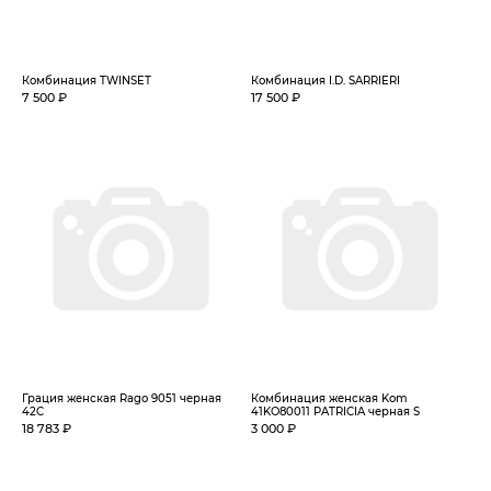
Комбинация TWINSET
Комбинация I.D. SARRIERI
7 500 ₽
17 500 ₽
Грация женская Rago 9051 черная
Комбинация женская Kom
42C
41KO80011 PATRICIA черная S
18 783 ₽
3 000 ₽