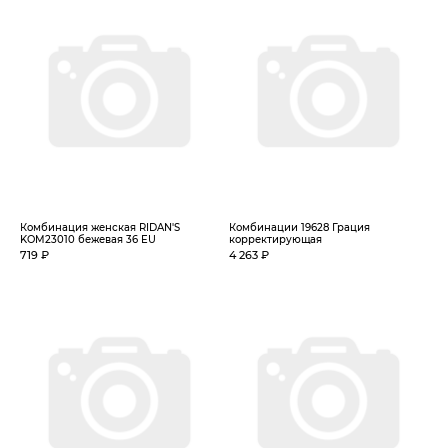
Комбинация женская RIDAN'S
Комбинации 19628 Грация
KOM23010 бежевая 36 EU
корректирующая
719 ₽
4 263 ₽