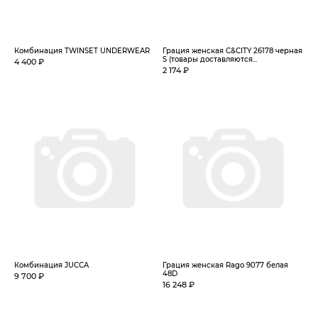
Комбинация TWINSET UNDERWEAR
Грация женская C&CITY 26178 черная
S (товары доставляются...
4 400 ₽
2 174 ₽
Комбинация JUCCA
Грация женская Rago 9077 белая
48D
9 700 ₽
16 248 ₽