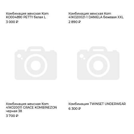
Комбинация женская Kom
Комбинация женская Kom
KO004890 PETTY белая L
41KO20021-1 DANIELA бежевая XXL
3 000 ₽
2 890 ₽
Комбинация женская Kom
Комбинация TWINSET UNDERWEAR
41KO20011 GRACE KOMBINEZON
6 300 ₽
черная 38
3 700 ₽