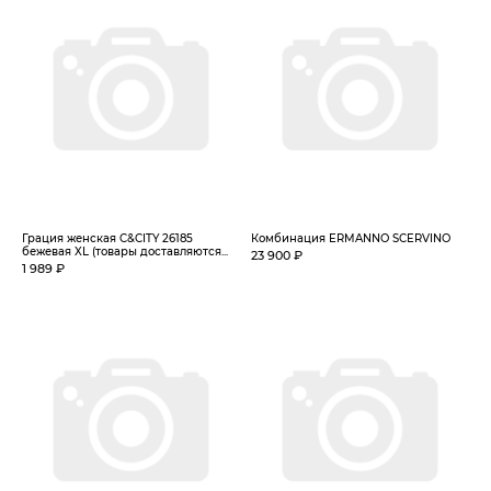
Грация женская C&CITY 26185
Комбинация ERMANNO SCERVINO
бежевая XL (товары доставляются...
23 900 ₽
1 989 ₽