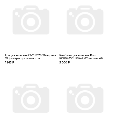
Грация женская C&CITY 26196 черная
Комбинация женская Kom
XL (товары доставляются...
KO0043501 EVA-EMY черная 46
1 915 ₽
5 000 ₽