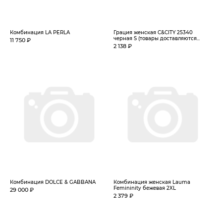
Комбинация LA PERLA
Грация женская C&CITY 25340
черная S (товары доставляются...
11 750 ₽
2 138 ₽
Комбинация DOLCE & GABBANA
Комбинация женская Lauma
Femininity бежевая 2XL
29 000 ₽
2 379 ₽