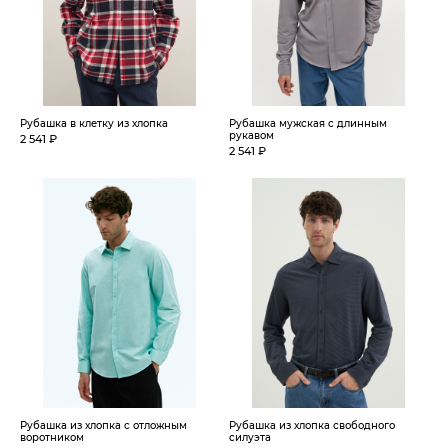
Рубашка в клетку из хлопка
Рубашка мужская с длинным
рукавом
2 541 ₽
2 541 ₽
Рубашка из хлопка с отложным
Рубашка из хлопка свободного
воротником
силуэта