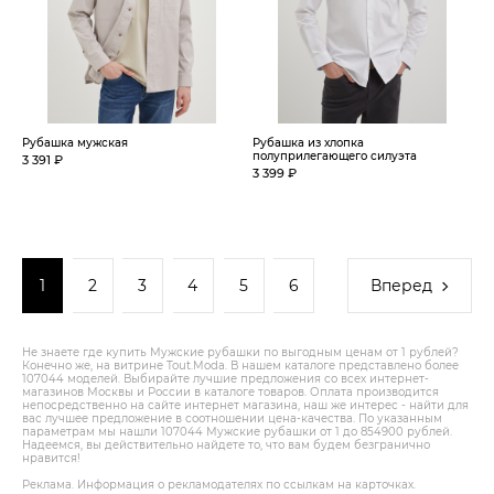
Рубашка мужская
Рубашка из хлопка
полуприлегающего силуэта
3 391 ₽
3 399 ₽
1
2
3
4
5
6
Вперед
Не знаете где купить Мужские рубашки по выгодным ценам от 1 рублей?
Конечно же, на витрине Tout.Modа. В нашем каталоге представлено более
107044 моделей. Выбирайте лучшие предложения со всех интернет-
магазинов Москвы и России в каталоге товаров. Оплата производится
непосредственно на сайте интернет магазина, наш же интерес - найти для
вас лучшее предложение в соотношении цена-качества. По указанным
параметрам мы нашли 107044 Мужские рубашки от 1 до 854900 рублей.
Надеемся, вы действительно найдете то, что вам будем безгранично
нравится!
Реклама. Информация о рекламодателях по ссылкам на карточках.