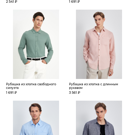
2 541 ₽
1 691 ₽
Рубашка из хлопка свободного
Рубашка из хлопка с длинным
силуэта
рукавом
1 691 ₽
3 561 ₽