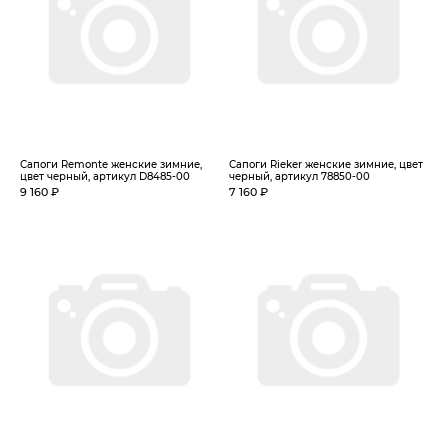
Сапоги Remonte женские зимние,
Сапоги Rieker женские зимние, цвет
цвет черный, артикул D8485-00
черный, артикул 78850-00
9 160 ₽
7 160 ₽