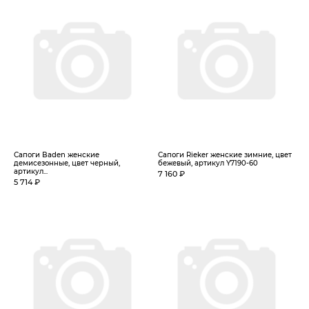
Сапоги Baden женские
Сапоги Rieker женские зимние, цвет
демисезонные, цвет черный,
бежевый, артикул Y7190-60
артикул...
7 160 ₽
5 714 ₽