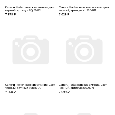
Сапоги Baden женские зимние, цвет
Сапоги Baden женские зимние, цвет
черный, артикул RQ151-031
черный, артикул NU528-011
7 979 ₽
7 629 ₽
Сапоги Rieker женские зимние, цвет
Сапоги Тофа женские зимние, цвет
черный, артикул Z9856-00
черный, артикул 807212-9
7 560 ₽
7 099 ₽