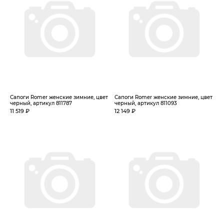
Сапоги Romer женские зимние, цвет
Сапоги Romer женские зимние, цвет
черный, артикул 811787
черный, артикул 811093
11 519 ₽
12 149 ₽