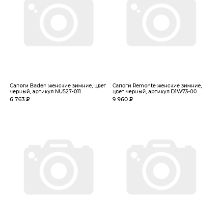
Сапоги Baden женские зимние, цвет
Сапоги Remonte женские зимние,
черный, артикул NU527-011
цвет черный, артикул D1W73-00
6 763 ₽
9 960 ₽