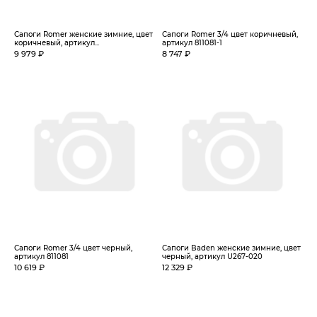
Сапоги Romer женские зимние, цвет
Сапоги Romer 3/4 цвет коричневый,
коричневый, артикул...
артикул 811081-1
9 979 ₽
8 747 ₽
Сапоги Romer 3/4 цвет черный,
Сапоги Baden женские зимние, цвет
артикул 811081
черный, артикул U267-020
10 619 ₽
12 329 ₽