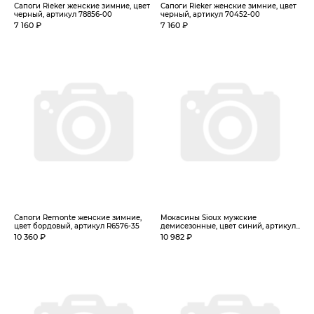
Сапоги Rieker женские зимние, цвет
Сапоги Rieker женские зимние, цвет
черный, артикул 78856-00
черный, артикул 70452-00
7 160 ₽
7 160 ₽
Сапоги Remonte женские зимние,
Мокасины Sioux мужские
цвет бордовый, артикул R6576-35
демисезонные, цвет синий, артикул...
10 360 ₽
10 982 ₽