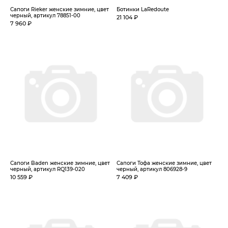
Сапоги Rieker женские зимние, цвет
Ботинки LaRedoute
черный, артикул 78851-00
21 104 ₽
7 960 ₽
Сапоги Baden женские зимние, цвет
Сапоги Тофа женские зимние, цвет
черный, артикул RQ139-020
черный, артикул 806928-9
10 559 ₽
7 409 ₽