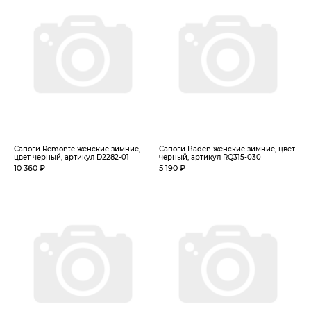
Сапоги Remonte женские зимние,
Сапоги Baden женские зимние, цвет
цвет черный, артикул D2282-01
черный, артикул RQ315-030
10 360 ₽
5 190 ₽