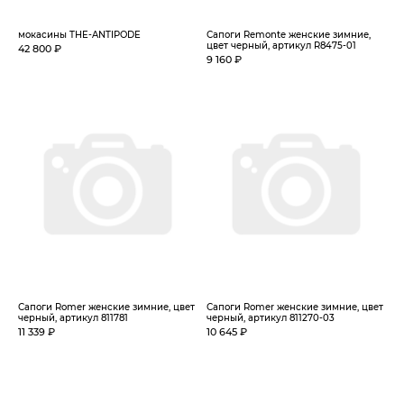
мокасины THE-ANTIPODE
Сапоги Remonte женские зимние,
цвет черный, артикул R8475-01
42 800 ₽
9 160 ₽
Сапоги Romer женские зимние, цвет
Сапоги Romer женские зимние, цвет
черный, артикул 811781
черный, артикул 811270-03
11 339 ₽
10 645 ₽