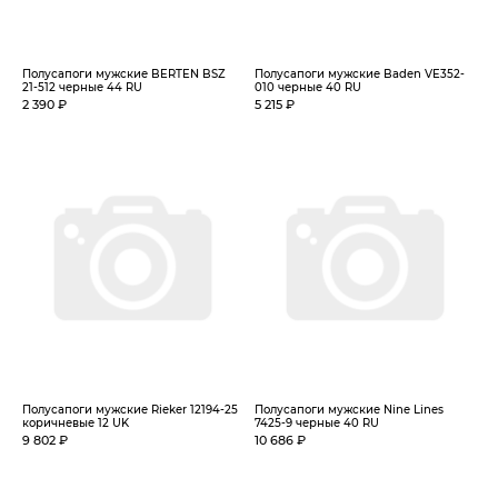
Полусапоги мужские BERTEN BSZ
Полусапоги мужские Baden VE352-
21-512 черные 44 RU
010 черные 40 RU
2 390 ₽
5 215 ₽
Полусапоги мужские Rieker 12194-25
Полусапоги мужские Nine Lines
коричневые 12 UK
7425-9 черные 40 RU
9 802 ₽
10 686 ₽