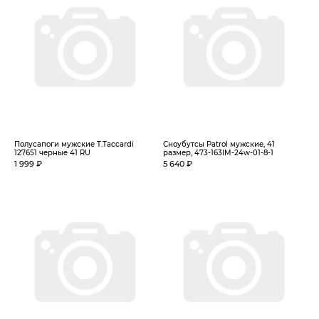
Полусапоги мужские T.Taccardi
Сноубутсы Patrol мужские, 41
127651 черные 41 RU
размер, 473-163IM-24w-01-8-1
1 999 ₽
5 640 ₽