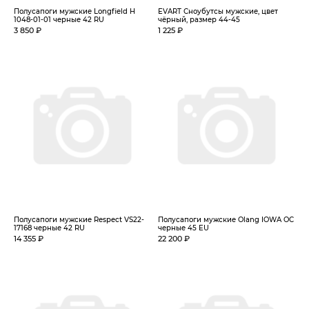
Полусапоги мужские Longfield H
EVART Сноубутсы мужские, цвет
1048-01-01 черные 42 RU
чёрный, размер 44-45
3 850 ₽
1 225 ₽
Полусапоги мужские Respect VS22-
Полусапоги мужские Olang IOWA OC
17168 черные 42 RU
черные 45 EU
14 355 ₽
22 200 ₽