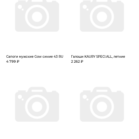
Сапоги мужские Gow синие 43 RU
Галоши KAURY SPECI.ALL, летние
4 799 ₽
2 262 ₽