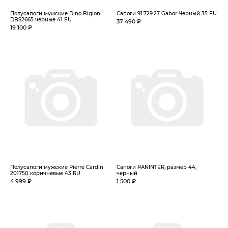
Полусапоги мужские Dino Bigioni
Сапоги 91.729.27 Gabor Черный 35 EU
DBS2665 черные 41 EU
37 490 ₽
19 100 ₽
Полусапоги мужские Pierre Cardin
Сапоги PANINTER, размер 44,
201750 коричневые 43 RU
черный
4 999 ₽
1 500 ₽