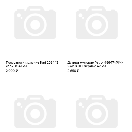
Полусапоги мужские Kari 205443
Дутики мужские Patrol 486-174PIM-
черные 41 RU
23w-8-01-1 черные 42 RU
2 999 ₽
2 650 ₽