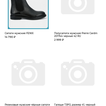
Сапоги мужские FENIX
Полусапоги мужские Pierre Cardin
201744 черные 42 RU
14 790 ₽
2 999 ₽
Резиновые мужские чёрные сапоги
Галоши ТЗРО, размер 41, черный