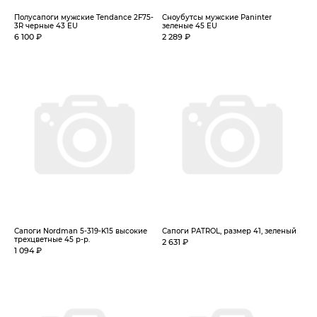
Полусапоги мужские Tendance 2F75-
Сноубутсы мужские Paninter
3R черные 43 EU
зеленые 45 EU
6 100 ₽
2 289 ₽
Сапоги Nordman 5-319-K15 высокие
Сапоги PATROL, размер 41, зеленый
трехцветные 45 р-р.
2 631 ₽
1 094 ₽