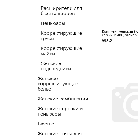
Расширители для
бюстгальтеров
Пеньюары
Комплект женский (топ
Корректирующие
серый МИКС, размер..
трусы
998 ₽
Корректирующие
майки
Женские
подследники
Женское
корректирующее
белье
Женские комбинации
Женские сорочки и
пеньюары
Бюстье
Женские пояса для