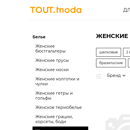
Д
ЖЕНСКИЕ
Белье
Женские
бюстгальтеры
шелковые
2 
Женские трусы
бразильские
Женские носки
Бренд
Женские колготки и
чулки
Женские гетры и
гольфы
Женское термобелье
Женские грации,
корсеты, боди