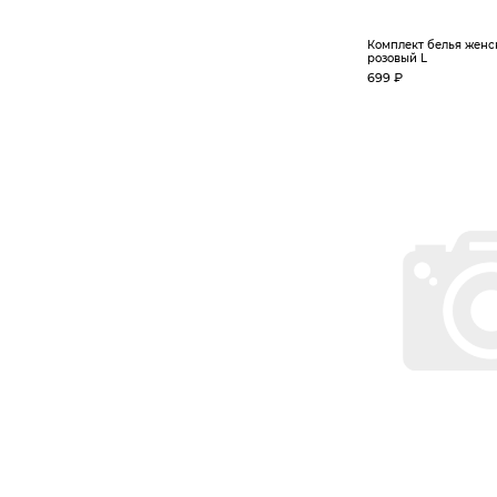
Комплект белья женск
розовый L
699 ₽