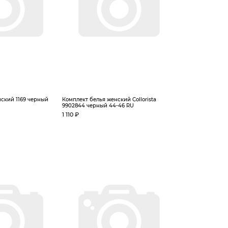
ский 1169 черный
Комплект белья женский Collorista
9902844 черный 44-46 RU
1 110 ₽