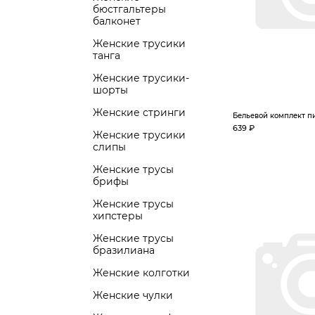
бюстгальтеры
балконет
Женские трусики
танга
Женские трусики-
шорты
Женские стринги
Бельевой комплект п
639 ₽
Женские трусики
слипы
Женские трусы
брифы
Женские трусы
хипстеры
Женские трусы
бразилиана
Женские колготки
Женские чулки