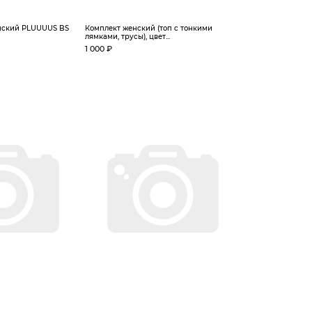
нский PLUUUUS BS
Комплект женский (топ с тонкими
лямками, трусы), цвет...
1 000 ₽