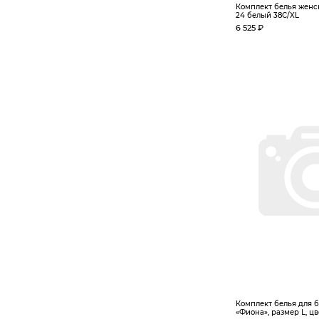
Комплект белья женски
24 белый 38C/XL
6 525 ₽
Комплект белья для 
«Фиона», размер L, цве