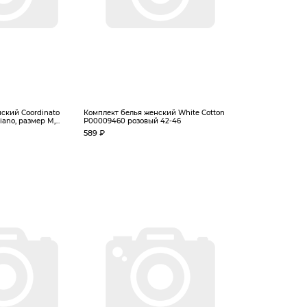
ский Coordinato
Комплект белья женский White Cotton
iano, размер M,...
Р00009460 розовый 42-46
589 ₽