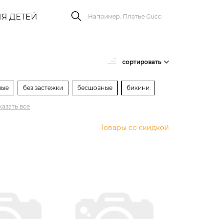
Я ДЕТЕЙ
сортировать
ные
без застежки
бесшовные
бикини
казать все
Товары со скидкой