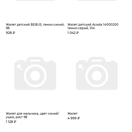
Жилет детский BEBUS, темно-синий,
Жилет детский Acoola 14000200
98
темно-серый, 104
928 ₽
1 042 ₽
Жилет для мальчика, цвет синий/
Жилет
ушки, рост 98
4 999 ₽
1 128 ₽