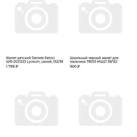
Жилет детский Daniele Patrici
Школьный черный жилет для
ШФ-2021223 Lyceum, синий, 152/38
мальчика 79053-МШ21 38/152
1 799 ₽
900 ₽