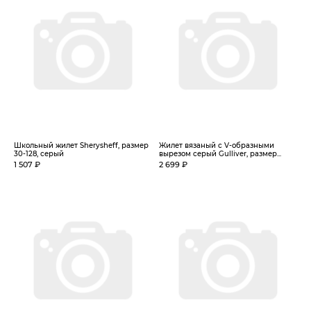
Школьный жилет Sherysheff, размер
Жилет вязаный с V-образными
30-128, серый
вырезом серый Gulliver, размер...
1 507 ₽
2 699 ₽