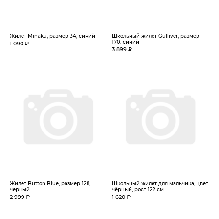
Жилет Minaku, размер 34, синий
Школьный жилет Gulliver, размер
170, синий
1 090 ₽
3 899 ₽
Жилет Button Blue, размер 128,
Школьный жилет для мальчика, цвет
черный
чёрный, рост 122 см
2 999 ₽
1 620 ₽