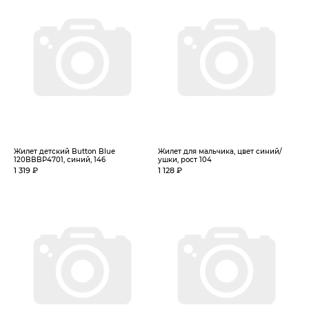
Жилет детский Button Blue
Жилет для мальчика, цвет синий/
120BBBP4701, синий, 146
ушки, рост 104
1 319 ₽
1 128 ₽