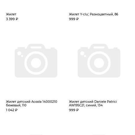
Жилет
Жилет Y-clu', Разноцветный, 86
3 399 ₽
999 ₽
Жилет детский Acoola 14000210
Жилет детский Daniele Patrici
бежевый, 110
AW19SC21, синий, 134
1 042 ₽
999 ₽