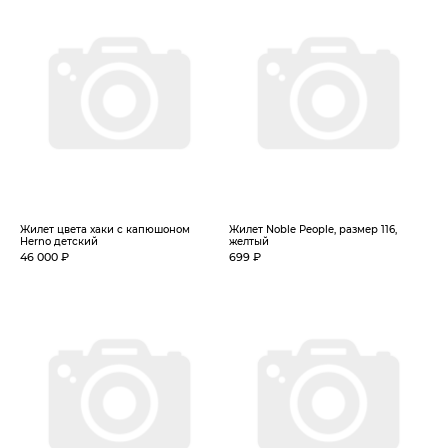
Жилет цвета хаки с капюшоном
Жилет Noble People, размер 116,
Herno детский
желтый
46 000 ₽
699 ₽