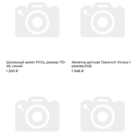
Школьный жилет РУСЬ, размер 170-
Жилетка детская Tsarevich Vinous-1
46, синий
размер:(146)
1 200 ₽
1 048 ₽