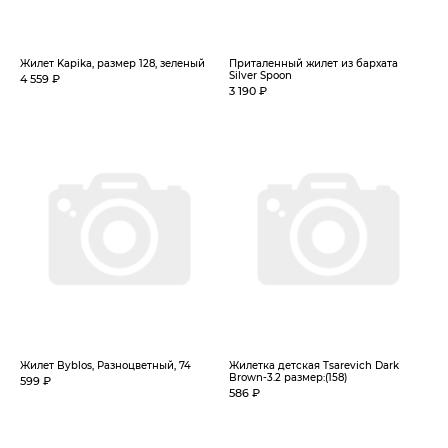
Жилет Kapika, размер 128, зеленый
Приталенный жилет из бархата
Silver Spoon
4 559 ₽
3 190 ₽
Жилет Byblos, Разноцветный, 74
Жилетка детская Tsarevich Dark
Brown-3.2 размер:(158)
599 ₽
586 ₽