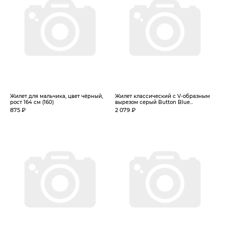
Жилет для мальчика, цвет чёрный,
Жилет классический с V-образным
рост 164 см (160)
вырезом серый Button Blue...
875 ₽
2 079 ₽