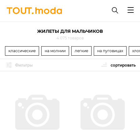
ЖИЛЕТЫ ДЛЯ МАЛЬЧИКОВ
4 075 товаров
классические
на молнии
легкие
на пуговицах
хло
Фильтры
сортировать