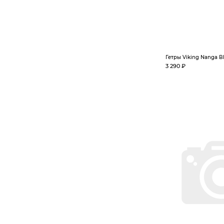
Гетры Viking Nanga Bla
3 290 ₽