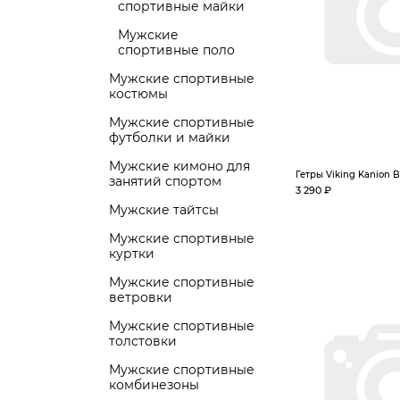
спортивные майки
Мужские
спортивные поло
Мужские спортивные
костюмы
Мужские спортивные
футболки и майки
Мужские кимоно для
Гетры Viking Kanion Bl
занятий спортом
3 290 ₽
Мужские тайтсы
Мужские спортивные
куртки
Мужские спортивные
ветровки
Мужские спортивные
толстовки
Мужские спортивные
комбинезоны