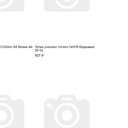
 C123Hm-R3 белые 46-
Гетры унисекс Umbro 140119 бордовые
39-42
927 ₽