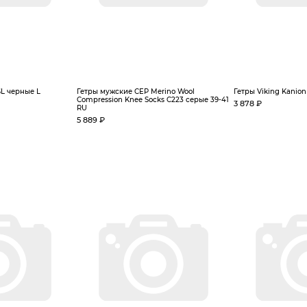
SL черные L
Гетры мужские CEP Merino Wool
Гетры Viking Kanion
Compression Knee Socks C223 серые 39-41
3 878 ₽
RU
5 889 ₽