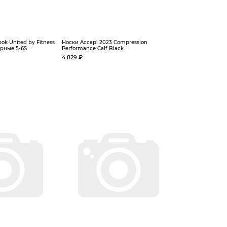
ok United by Fitness
Носки Accapi 2023 Compression
рные 5-6S
Performance Calf Black
4 829 ₽