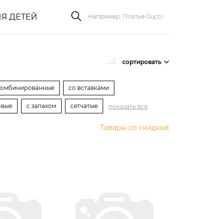
Я ДЕТЕЙ
сортировать
комбинированные
со вставками
овые
с запахом
сетчатые
показать все
Товары со скидкой