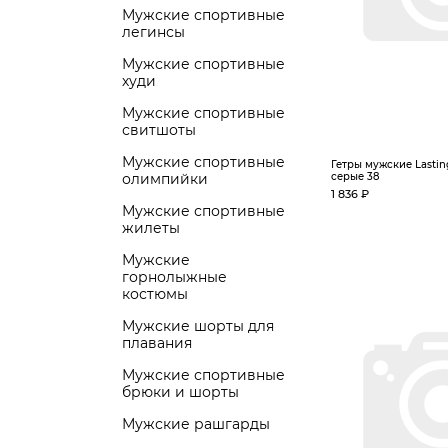
Мужские спортивные
легинсы
Мужские спортивные
худи
Мужские спортивные
свитшоты
Мужские спортивные
Гетры мужские Lastin
олимпийки
серые 38
1 836 ₽
Мужские спортивные
жилеты
Мужские
горнолыжные
костюмы
Мужские шорты для
плавания
Мужские спортивные
брюки и шорты
Мужские рашгарды