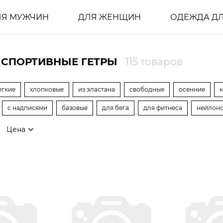
ЛЯ МУЖЧИН
ДЛЯ ЖЕНЩИН
ОДЕЖДА ДЛ
 СПОРТИВНЫЕ ГЕТРЫ
115 товаров
егкие
хлопковые
из эластана
свободные
осенние
с надписями
базовые
для бега
для фитнеса
нейлон
Цена