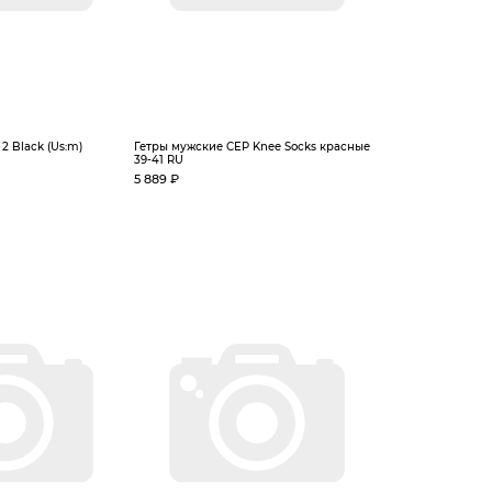
 2 Black (Us:m)
Гетры мужские CEP Knee Socks красные
39-41 RU
5 889 ₽