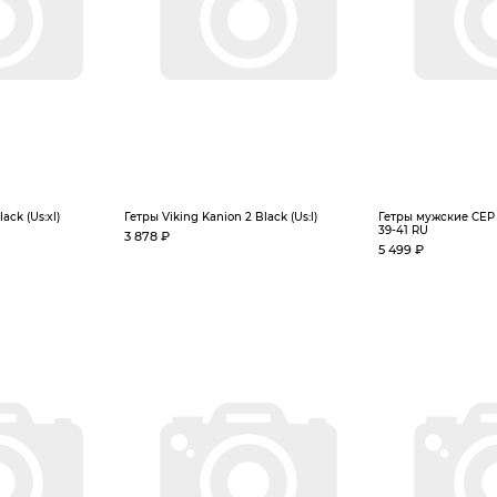
ack (Us:xl)
Гетры Viking Kanion 2 Black (Us:l)
Гетры мужские CEP 
39-41 RU
3 878 ₽
5 499 ₽