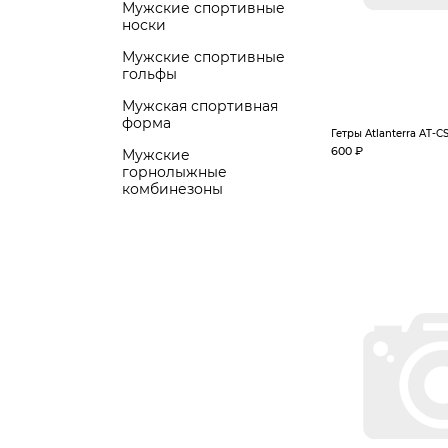
Мужские спортивные
носки
Мужские спортивные
гольфы
Мужская спортивная
форма
Гетры Atlanterra AT-C
600 ₽
Мужские
горнолыжные
комбинезоны