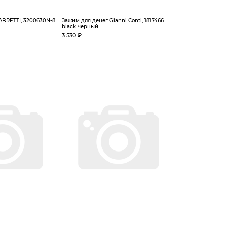
ABRETTI, 3200630N-8
Зажим для денег Gianni Conti, 1817466
black черный
3 530 ₽