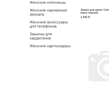
Женские ключницы
Женские карманные
Зажим для денег Giann
black черный
зеркала
2 530 ₽
Женские аксессуары
для телефонов
Зажимы для
кардиганов
Женские картхолдеры