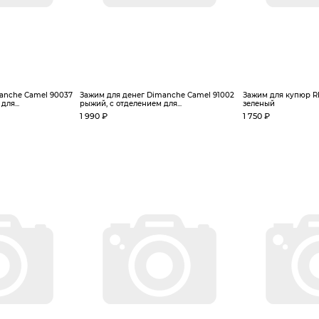
anche Camel 90037
Зажим для денег Dimanche Camel 91002
Зажим для купюр RI
для...
рыжий, с отделением для...
зеленый
1 990 ₽
1 750 ₽