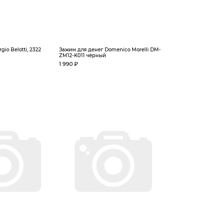
io Belotti, 2322
Зажим для денег Domenico Morelli DM-
ZM12-K011 чёрный
1 990 ₽