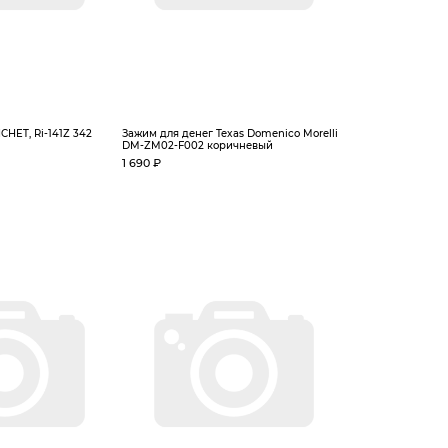
CHET, Ri-141Z 342
Зажим для денег Texas Domenico Morelli
DM-ZM02-F002 коричневый
1 690 ₽