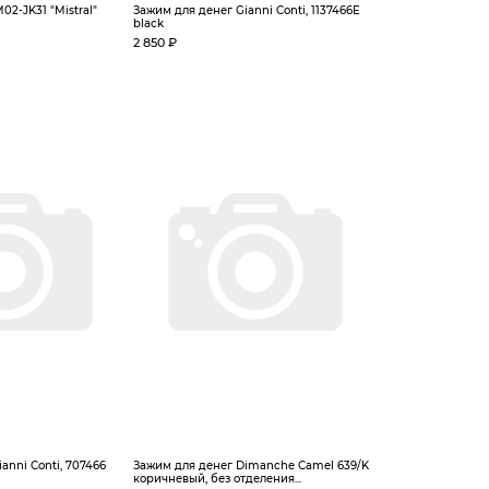
2-JK31 "Mistral"
Зажим для денег Gianni Conti, 1137466E
black
2 850 ₽
anni Conti, 707466
Зажим для денег Dimanche Camel 639/K
коричневый, без отделения...