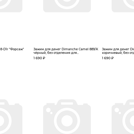
8-D1r "Форсаж"
Зажим для денег Dimanche Camel 889/K
Зажим для денег Di
чёрный, без отделения для...
коричневый, без отд
1 690 ₽
1 690 ₽