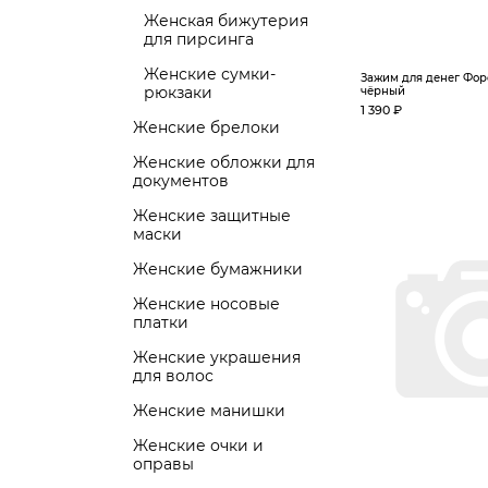
Женская бижутерия
для пирсинга
Женские сумки-
Зажим для денег Фор
рюкзаки
чёрный
1 390 ₽
Женские брелоки
Женские обложки для
документов
Женские защитные
маски
Женские бумажники
Женские носовые
платки
Женские украшения
для волос
Женские манишки
Женские очки и
оправы