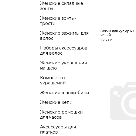
Женские складные
зонты
Женские зонты-
трости
Зажим для купюр RICH
Женские зажимы для
синий
волос
1 750 ₽
Наборы аксессуаров
для волос
Женские украшения
на шею
Комплекты
украшений
Женские шапки-бини
Женские кепи
Женские ремешки
для часов
Аксессуары для
платков