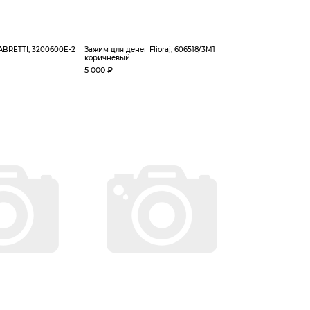
ABRETTI, 3200600E-2
Зажим для денег Flioraj, 606518/3М1
коричневый
5 000 ₽