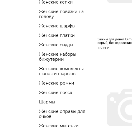
Женские кепки
Женские повязки на
голову
Женские шарфы
Женские платки
Зажим для денег Dim
серый, без отделения 
Женские снуды
1 690 ₽
Женские наборы
бижутерии
Женские комплекты
шапок и шарфов
Женские ремни
Женские пояса
Шармы
Женские оправы для
очков
Женские митенки