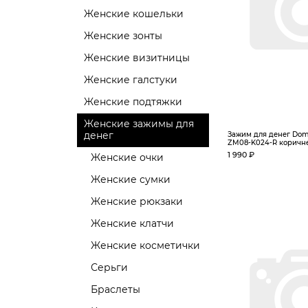
Женские кошельки
Женские зонты
Женские визитницы
Женские галстуки
Женские подтяжки
Женские зажимы для
денег
Зажим для денег Dome
ZM08-K024-R коричнев
1 990 ₽
Женские очки
Женские сумки
Женские рюкзаки
Женские клатчи
Женские косметички
Серьги
Браслеты