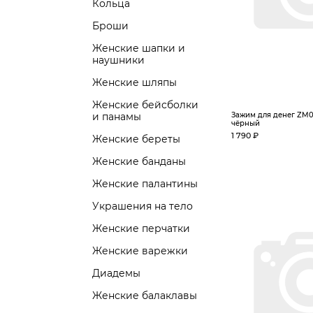
Кольца
Броши
Женские шапки и
наушники
Женские шляпы
Женские бейсболки
и панамы
Зажим для денег ZM0
чёрный
1 790 ₽
Женские береты
Женские банданы
Женские палантины
Украшения на тело
Женские перчатки
Женские варежки
Диадемы
Женские балаклавы