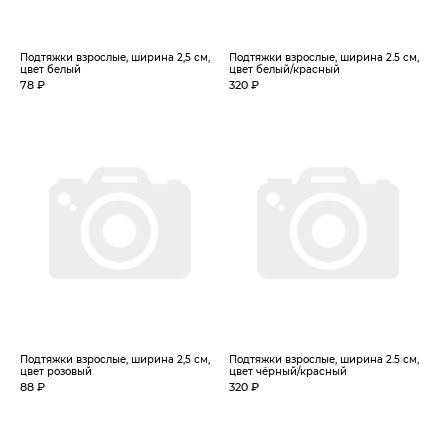
Подтяжки взрослые, ширина 2,5 см,
Подтяжки взрослые, ширина 2.5 см,
цвет белый
цвет белый/красный
78 ₽
320 ₽
Подтяжки взрослые, ширина 2,5 см,
Подтяжки взрослые, ширина 2.5 см,
цвет розовый
цвет чёрный/красный
88 ₽
320 ₽