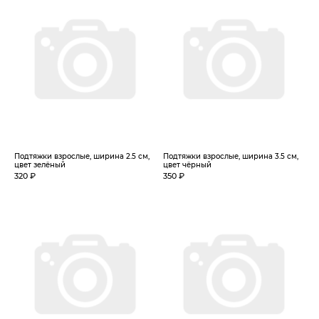
Подтяжки взрослые, ширина 2.5 см,
Подтяжки взрослые, ширина 3.5 см,
цвет зелёный
цвет чёрный
320 ₽
350 ₽