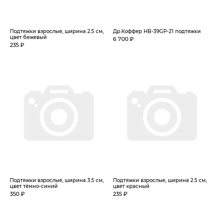
Подтяжки взрослые, ширина 2.5 см,
Др.Коффер HB-39GP-21 подтяжки
цвет бежевый
6 700 ₽
235 ₽
Подтяжки взрослые, ширина 3.5 см,
Подтяжки взрослые, ширина 2.5 см,
цвет тёмно-синий
цвет красный
350 ₽
235 ₽