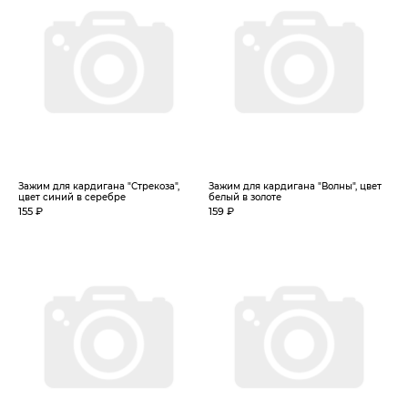
Зажим для кардигана "Стрекоза",
Зажим для кардигана "Волны", цвет
цвет синий в серебре
белый в золоте
155 ₽
159 ₽