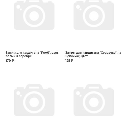
Зажим для кардигана "Ромб", цвет
Зажим для кардигана "Сердечко" на
белый в серебре
цепочках, цвет...
179 ₽
125 ₽