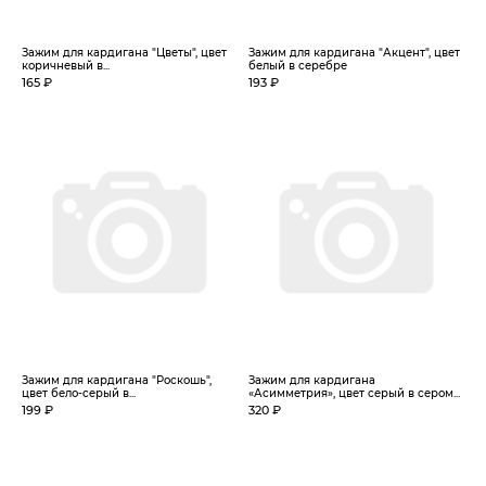
Зажим для кардигана "Цветы", цвет
Зажим для кардигана "Акцент", цвет
коричневый в...
белый в серебре
165 ₽
193 ₽
Зажим для кардигана "Роскошь",
Зажим для кардигана
цвет бело-серый в...
«Асимметрия», цвет серый в сером...
199 ₽
320 ₽