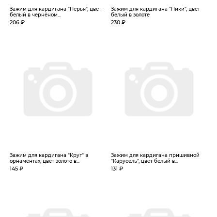
Зажим для кардигана "Перья", цвет
Зажим для кардигана "Пики", цвет
белый в чернёном...
белый в золоте
206 ₽
230 ₽
Зажим для кардигана "Круг" в
Зажим для кардигана пришивной
орнаментах, цвет золото в...
"Карусель", цвет белый в...
145 ₽
131 ₽