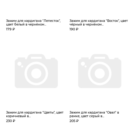
Зажим для кардигана "Лепесток",
Зажим для кардигана "Восток", цвет
цвет белый в чернёном...
чёрный в чернёном...
179 ₽
190 ₽
Зажим для кардигана "Цветы", цвет
Зажим для кардигана "Овал" в
коричневый в...
рамке, цвет серый в...
230 ₽
205 ₽