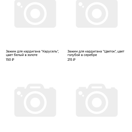
Зажим для кардигана "Карусель",
Зажим для кардигана "Цветок", цвет
цвет белый в золоте
голубой в серебре
150 ₽
215 ₽