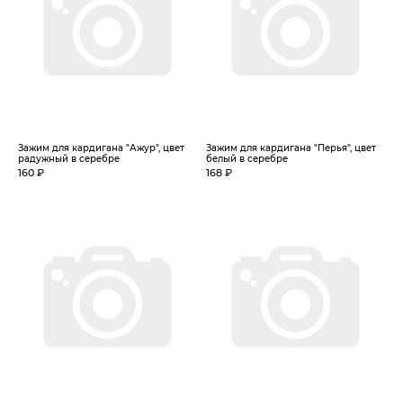
Зажим для кардигана "Ажур", цвет
Зажим для кардигана "Перья", цвет
радужный в серебре
белый в серебре
160 ₽
168 ₽