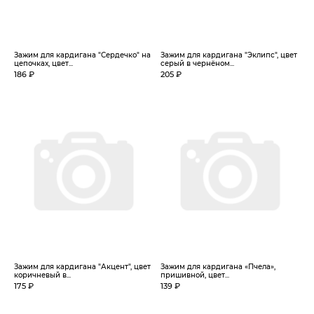
Зажим для кардигана "Сердечко" на
Зажим для кардигана "Эклипс", цвет
цепочках, цвет...
серый в чернёном...
186 ₽
205 ₽
Зажим для кардигана "Акцент", цвет
Зажим для кардигана «Пчела»,
коричневый в...
пришивной, цвет...
175 ₽
139 ₽