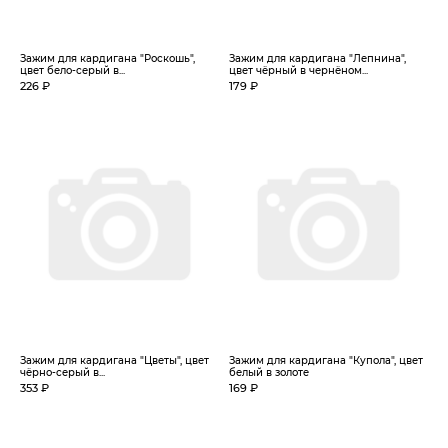
Зажим для кардигана "Роскошь",
Зажим для кардигана "Лепнина",
цвет бело-серый в...
цвет чёрный в чернёном...
226 ₽
179 ₽
Зажим для кардигана "Цветы", цвет
Зажим для кардигана "Купола", цвет
чёрно-серый в...
белый в золоте
353 ₽
169 ₽