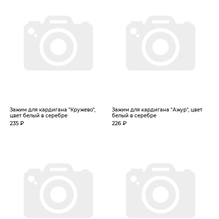
Зажим для кардигана "Кружево",
Зажим для кардигана "Ажур", цвет
цвет белый в серебре
белый в серебре
235 ₽
226 ₽