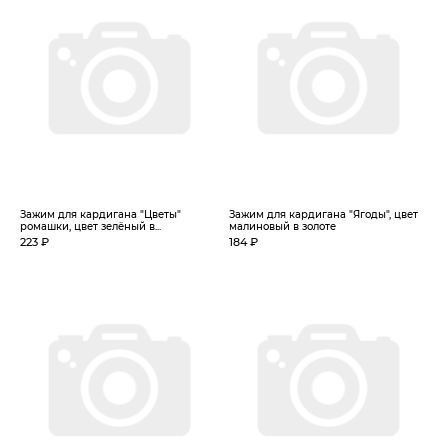
Зажим для кардигана "Цветы"
Зажим для кардигана "Ягоды", цвет
ромашки, цвет зелёный в...
малиновый в золоте
223 ₽
184 ₽