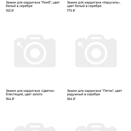
Зажим для кардигана "Ромб", цвет
Зажим для кардигана «Карусель»,
белый в серебре
цвет белый в серебре
153 ₽
175 ₽
Зажим для кардигана «Цветок»
Зажим для кардигана "Петли", цвет
блестящий, цвет золото
радужный в серебре
164 ₽
164 ₽