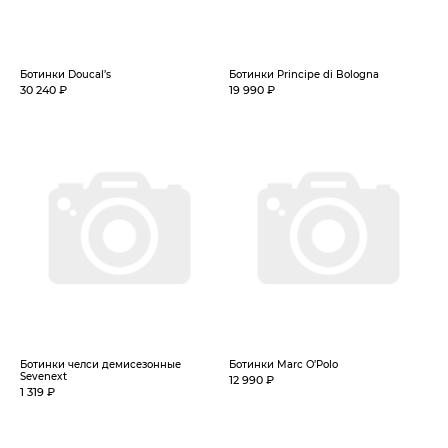
Ботинки Doucal’s
Ботинки Principe di Bologna
30 240 ₽
19 990 ₽
Ботинки челси демисезонные
Ботинки Marc O’Polo
Sevenext
12 990 ₽
1 319 ₽