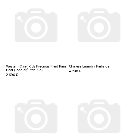
Western Chief Kids Precious Plaid Rain
Chinese Laundry Parkside
Boot (Toddler/Little Kid)
4 290 ₽
2 690 ₽