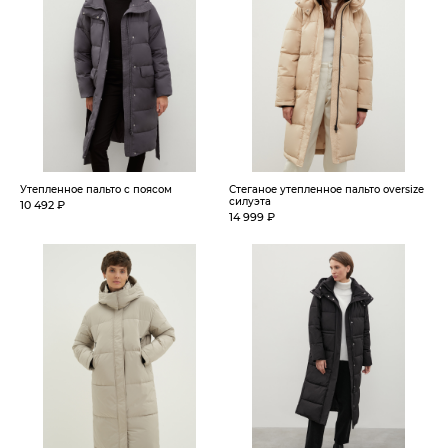
Утепленное пальто с поясом
Стеганое утепленное пальто oversize
силуэта
10 492 ₽
14 999 ₽