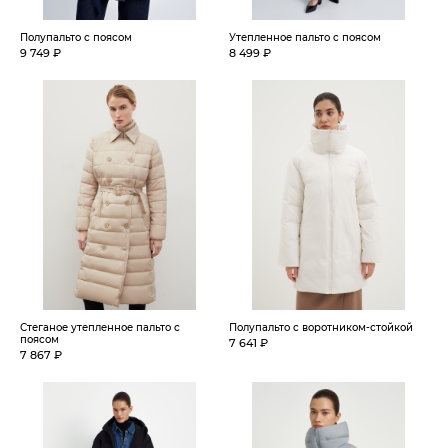
Полупальто с поясом
Утепленное пальто с поясом
9 749 ₽
8 499 ₽
Стеганое утепленное пальто с
Полупальто с воротником-стойкой
поясом
7 641 ₽
7 867 ₽