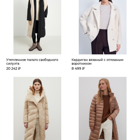
Утепленное пальто свободного
Кардиган вязаный с отложным
силуэта
воротником
20 242 ₽
8 499 ₽