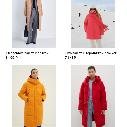
Утепленное пальто с поясом
Полупальто с воротником-стойкой
8 499 ₽
7 641 ₽