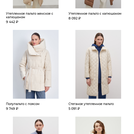
Утепленное пальто женское с
Утепленное пальто с капюшоном
капюшоном
8 092 ₽
9 442 ₽
Полупальто с поясом
Стеганое утепленное пальто
9 749 ₽
5 091 ₽