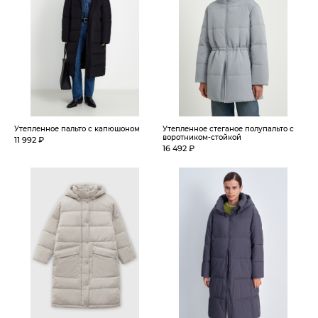
Утепленное пальто с капюшоном
Утепленное стеганое полупальто с
воротником-стойкой
11 992 ₽
16 492 ₽