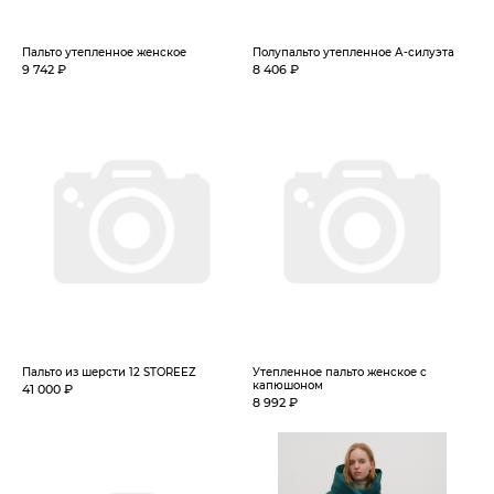
Пальто утепленное женское
Полупальто утепленное А-силуэта
9 742 ₽
8 406 ₽
Пальто из шерсти 12 STOREEZ
Утепленное пальто женское с
капюшоном
41 000 ₽
8 992 ₽