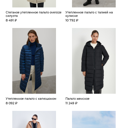
Стеганое утепленное пальто oversize
Утепленное пальто с талией на
силуэта
кулиске
8 491 ₽
10 792 ₽
Утепленное пальто с капюшоном
Пальто женское
8 092 ₽
11 249 ₽