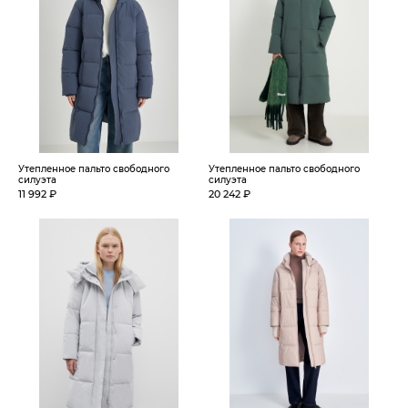
Утепленное пальто свободного
Утепленное пальто свободного
силуэта
силуэта
11 992 ₽
20 242 ₽