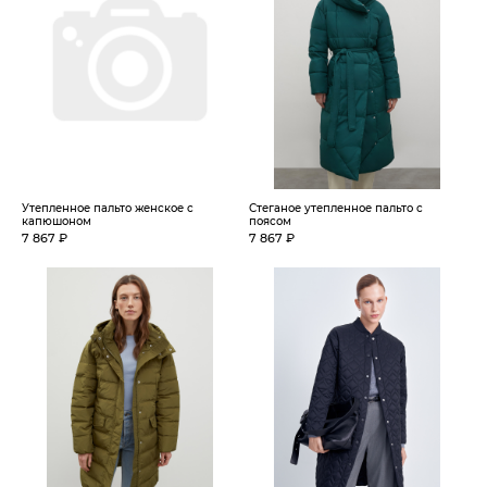
Утепленное пальто женское с
Стеганое утепленное пальто с
капюшоном
поясом
7 867 ₽
7 867 ₽