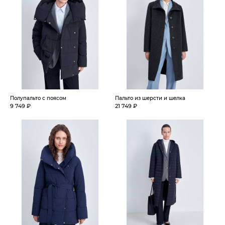
Полупальто с поясом
Пальто из шерсти и шелка
9 749 ₽
21 749 ₽