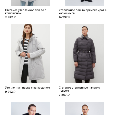
Стеганое утепленное пальто с
Утепленное пальто прямого кроя с
капюшоном
капюшоном
11 242 ₽
14 992 ₽
Утепленная парка с капюшоном
Стеганое утепленное пальто с
поясом
9 742 ₽
7 867 ₽