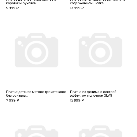
коротким рукавом...
содержанием шелка...
5 999 ₽
13 999 ₽
Платье детское мятное трикотажное
Платье из денима с дестрой
без рукавов...
эффектом молочное GLVR
7 999 ₽
15 999 ₽