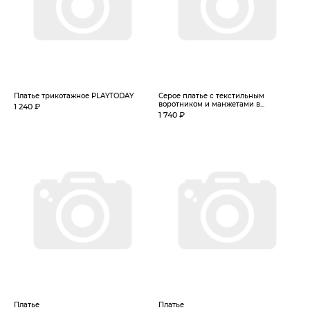
Платье трикотажное PLAYTODAY
Серое платье с текстильным
воротником и манжетами в...
1 240 ₽
1 740 ₽
Платье
Платье