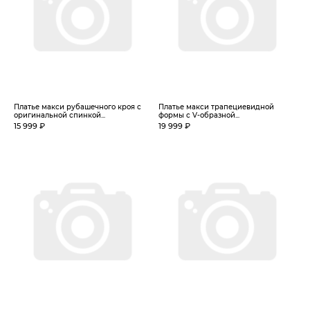
Платье макси рубашечного кроя с
Платье макси трапециевидной
оригинальной спинкой...
формы с V-образной...
15 999 ₽
19 999 ₽