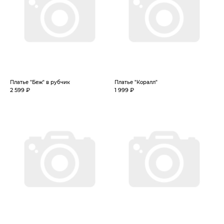
Платье "Беж" в рубчик
Платье "Коралл"
2 599 ₽
1 999 ₽