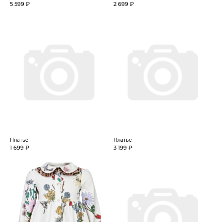
5 599 ₽
2 699 ₽
Платье
Платье
1 699 ₽
3 199 ₽