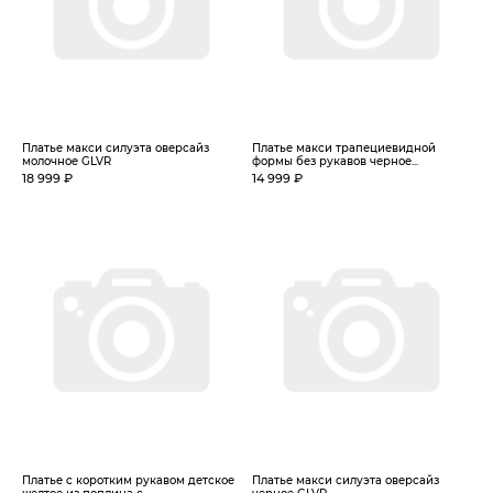
Платье макси силуэта оверсайз
Платье макси трапециевидной
молочное GLVR
формы без рукавов черное...
18 999 ₽
14 999 ₽
Платье с коротким рукавом детское
Платье макси силуэта оверсайз