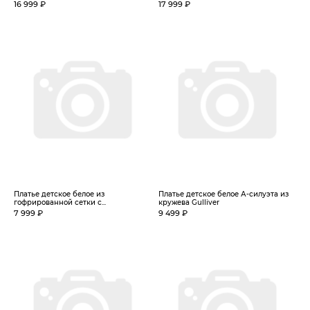
16 999 ₽
17 999 ₽
Платье детское белое из
Платье детское белое А-силуэта из
гофрированной сетки с...
кружева Gulliver
7 999 ₽
9 499 ₽