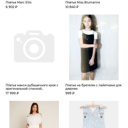
Платье Marc Ellis
Платье Miss Blumarine
6 902 ₽
10 840 ₽
Платье макси рубашечного кроя с
Платье на бретелях с пайетками для
оригинальной спинкой...
девочек
17 999 ₽
999 ₽