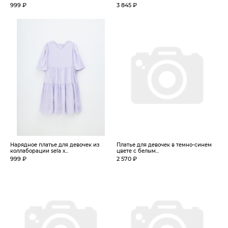
999 ₽
3 845 ₽
Нарядное платье для девочек из
Платье для девочек в темно-синем
коллаборации sela х...
цвете с белым...
999 ₽
2 570 ₽