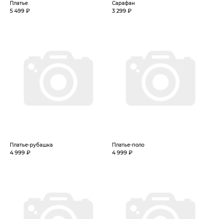
Платье
Сарафан
5 499 ₽
3 299 ₽
Платье-рубашка
Платье-поло
4 999 ₽
4 999 ₽