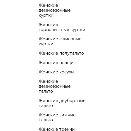
Женские
демисезонные
куртки
Женские
горнолыжные куртки
Женские флисовые
куртки
Женские полупальто
Женские плащи
Женские косухи
Женские
демисезонные
пальто
Женские двубортные
пальто
Женские зимние
пальто
Женские тренчи