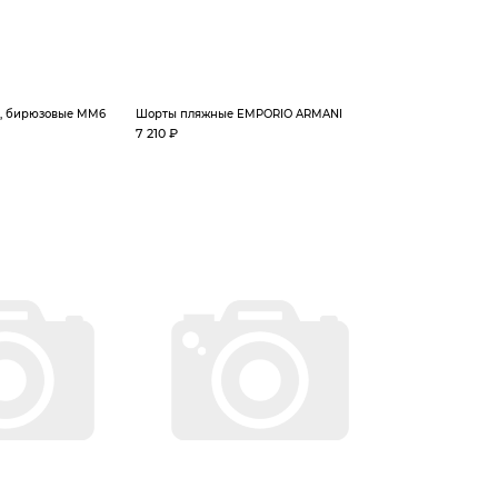
я, бирюзовые MM6
Шорты пляжные EMPORIO ARMANI
7 210 ₽