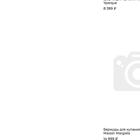
Yporque
8 399 ₽
Бермуды для купани
Maison Margiela
14 999 ₽