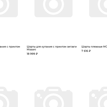
ания с принтом
Шорты для купания с принтом зигзаги
Шорты пляжные MC2
Missoni
7 616 ₽
18 999 ₽