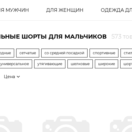
ЛЯ МУЖЧИН
ДЛЯ ЖЕНЩИН
ОДЕЖДА ДЛ
ЛЬНЫЕ ШОРТЫ ДЛЯ МАЛЬЧИКОВ
573 то
одные
сетчатые
со средней посадкой
спортивные
сти
универсальное
утягивающие
шелковые
широкие
шор
Цена