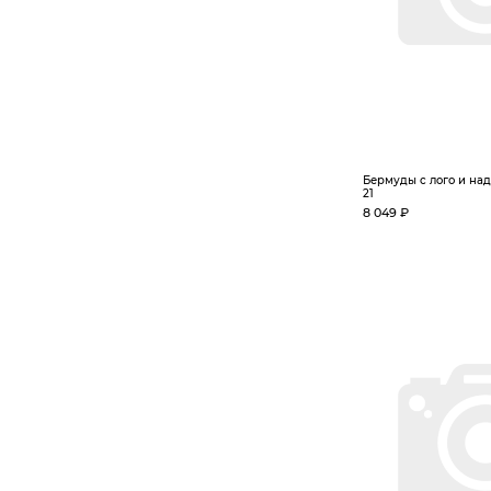
Бермуды с лого и над
21
8 049 ₽