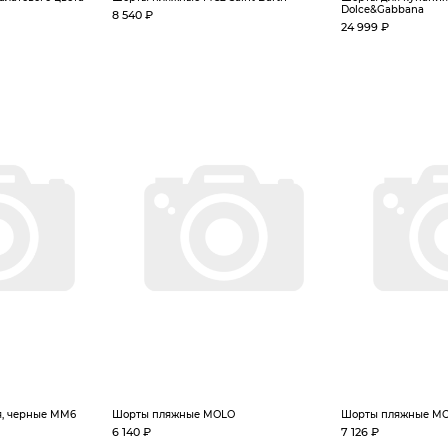
Dolce&Gabbana
8 540 ₽
24 999 ₽
я, черные MM6
Шорты пляжные MOLO
Шорты пляжные MC2
6 140 ₽
7 126 ₽