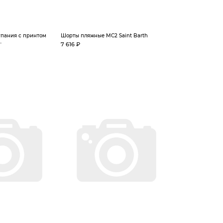
упания с принтом
Шорты пляжные MC2 Saint Barth
.
7 616 ₽