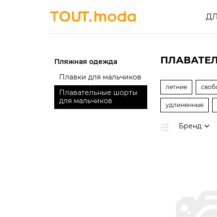
Д
ПЛАВАТЕ
Пляжная одежда
Плавки для мальчиков
летние
своб
Плавательные шорты
для мальчиков
удлиненные
Бренд