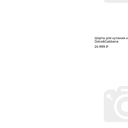
Шорты для купания к
Dolce&Gabbana
24 999 ₽