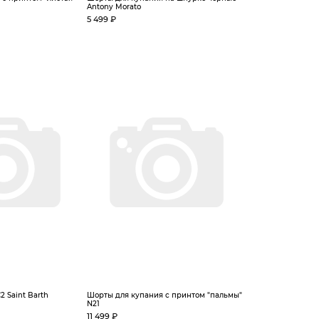
Antony Morato
5 499 ₽
 Saint Barth
Шорты для купания с принтом "пальмы"
N21
11 499 ₽