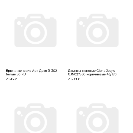
Брюки женские Арт-Деко B-302
Джинсы женские Gloria Jeans
белые 50 RU
GJN027380 коричневые 46/170
2 613 ₽
2 699 ₽