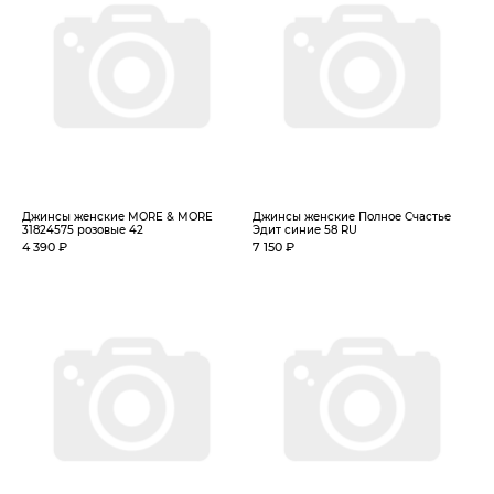
Джинсы женские MORE & MORE
Джинсы женские Полное Счастье
31824575 розовые 42
Эдит синие 58 RU
4 390 ₽
7 150 ₽