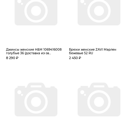
Джинсы женские H&M 1069416008
Брюки женские ZAVI Марлен
голубые 36 (доставка из-за...
бежевые 52 RU
8 290 ₽
2 450 ₽