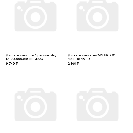
Джинсы женские A passion play
Джинсы женские OVS 1821930
DG000000618 синие 33
черные 48 EU
9 749 ₽
2 140 ₽