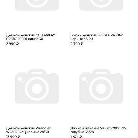
Джинсы женские COLORPLAY
Брюки женские SVESTA P430No
CP230120001 синие 30
черные 56 RU
2 990 ₽
2 790 ₽
Джинсы женские Wrangler
Джинсы женские VK GD57000595
W28BZJ43Q черные 28/30
голубые 33/28
13 990 ₽
1 474 ₽