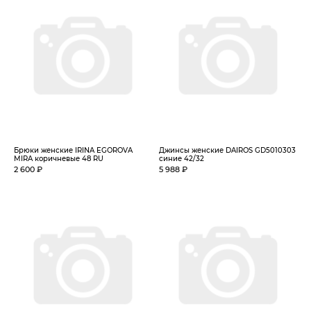
Брюки женские IRINA EGOROVA
Джинсы женские DAIROS GD5010303
MIRA коричневые 48 RU
синие 42/32
2 600 ₽
5 988 ₽