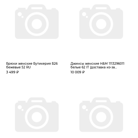
Брюки женские Бутикерия Б26
Джинсы женские H&M 1113296011
бежевые 52 RU
белые 62 IT (доставка из-за...
3 499 ₽
10 009 ₽