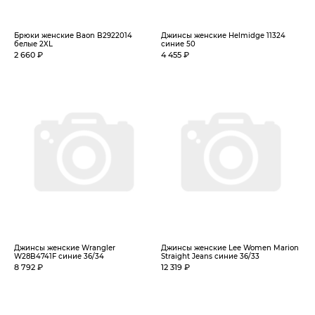
Брюки женские Baon B2922014
Джинсы женские Helmidge 11324
белые 2XL
синие 50
2 660 ₽
4 455 ₽
Джинсы женские Wrangler
Джинсы женские Lee Women Marion
W28B4741F синие 36/34
Straight Jeans синие 36/33
8 792 ₽
12 319 ₽