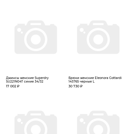
Джинсы женские Superdry
Брюки женские Eleonora Gottardi
SU221N04T синие 34/32
145765 черные L
17 002 ₽
30 730 ₽