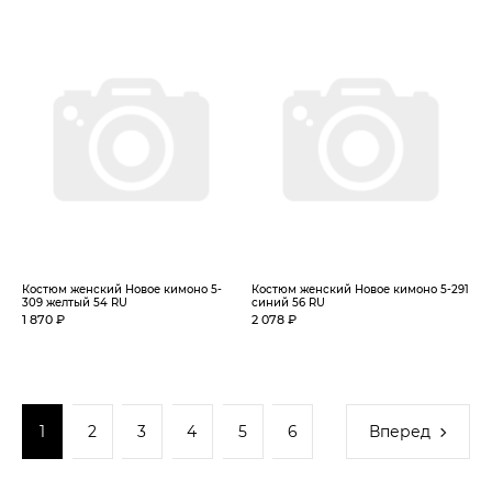
Костюм женский Новое кимоно 5-
Костюм женский Новое кимоно 5-291
309 желтый 54 RU
синий 56 RU
1 870 ₽
2 078 ₽
1
2
3
4
5
6
Вперед