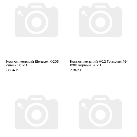
Костюм женский Elenatex К-205
Костюм женский НСД Трикотаж 16-
синий 50 RU
0901 черный 52 RU
1 864 ₽
2 862 ₽