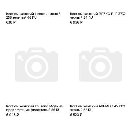
Костюм женский Новое кимоно 5-
Костюм женский BEZKO BLE 3732
258 зеленый 46 RU
черный 54 RU
638 ₽
6 956 ₽
Костюм женский DSTrend Модные
Костюм женский AVEMOD AV 807
предпочтения фиолетовый 56 RU
черный 52 RU
6 048 ₽
6 520 ₽