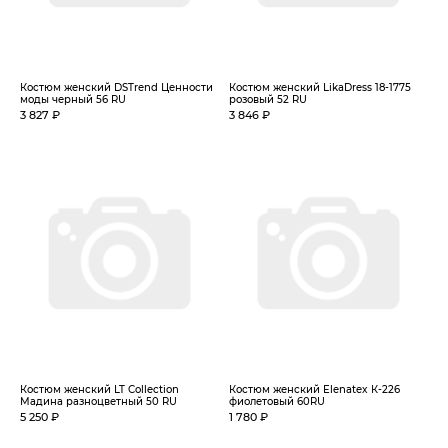
Костюм женский DSTrend Ценности
Костюм женский LikaDress 18-1775
моды черный 56 RU
розовый 52 RU
3 827 ₽
3 846 ₽
Костюм женский LT Collection
Костюм женский Elenatex К-226
Мадина разноцветный 50 RU
фиолетовый 60RU
5 250 ₽
1 780 ₽