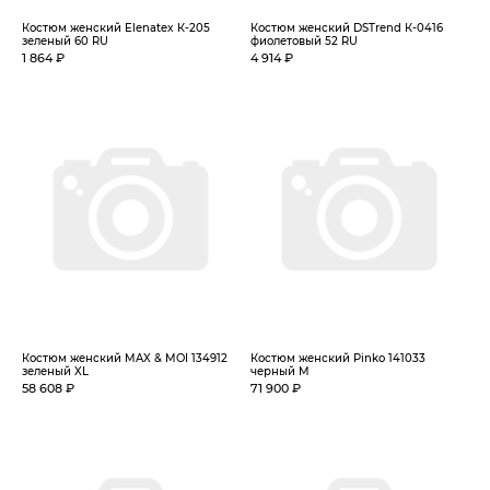
Костюм женский Elenatex К-205
Костюм женский DSTrend К-0416
зеленый 60 RU
фиолетовый 52 RU
1 864 ₽
4 914 ₽
Костюм женский MAX & MOI 134912
Костюм женский Pinko 141033
зеленый XL
черный M
58 608 ₽
71 900 ₽