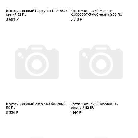
Костюм женский HappyFox HFSL5526
Костюм женский Mannon
синий 52 RU
KU000007-3AW6 черный 50 RU
3 699 ₽
6 518 ₽
Костюм женский Asen 460 бежевый
Костюм женский Toontex Г16
50 RU
зеленый 52 RU
9 350 ₽
1 991 ₽