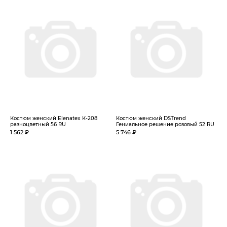
Костюм женский Elenatex К-208
Костюм женский DSTrend
разноцветный 56 RU
Гениальное решение розовый 52 RU
1 562 ₽
5 746 ₽