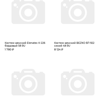
Костюм женский Elenatex К-226
Костюм женский BEZKO БП 922
бордовый 58 RU
синий 48 RU
1 780 ₽
8 124 ₽