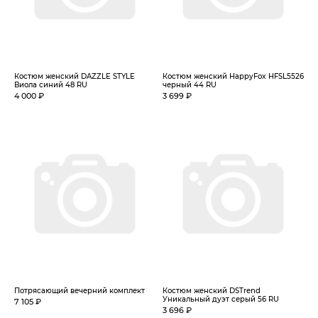
Костюм женский DAZZLE STYLE
Костюм женский HappyFox HFSL5526
Виола синий 48 RU
черный 44 RU
4 000 ₽
3 699 ₽
Потрясающий вечерний комплект
Костюм женский DSTrend
Уникальный дуэт серый 56 RU
7 105 ₽
3 696 ₽