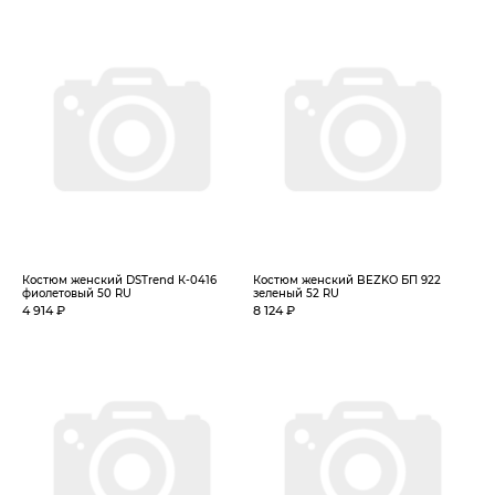
Костюм женский DSTrend К-0416
Костюм женский BEZKO БП 922
фиолетовый 50 RU
зеленый 52 RU
4 914 ₽
8 124 ₽