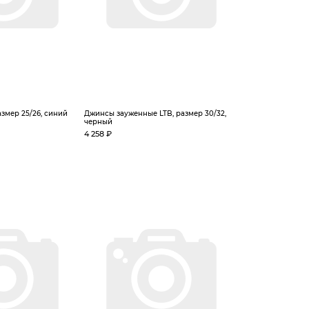
змер 25/26, синий
Джинсы зауженные LTB, размер 30/32,
черный
4 258 ₽