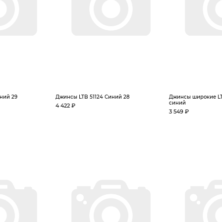
ний 29
Джинсы LTB 51124 Синий 28
Джинсы широкие LTB
синий
4 422 ₽
3 549 ₽