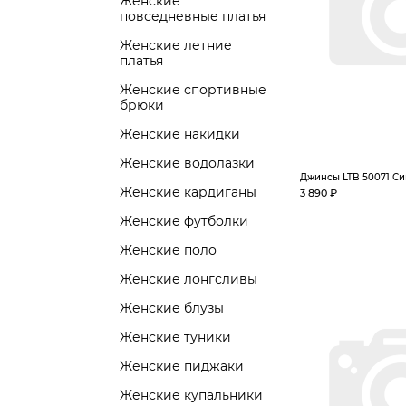
Женские
повседневные платья
Женские летние
платья
Женские спортивные
брюки
Женские накидки
Женские водолазки
Джинсы LTB 50071 Си
Женские кардиганы
3 890 ₽
Женские футболки
Женские поло
Женские лонгсливы
Женские блузы
Женские туники
Женские пиджаки
Женские купальники