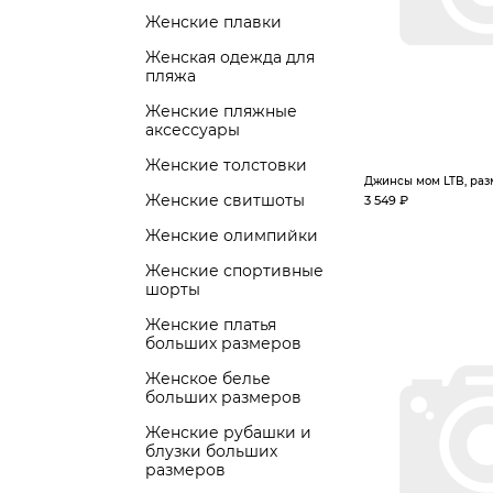
Женские плавки
Женская одежда для
пляжа
Женские пляжные
аксессуары
Женские толстовки
Джинсы мом LTB, раз
Женские свитшоты
3 549 ₽
Женские олимпийки
Женские спортивные
шорты
Женские платья
больших размеров
Женское белье
больших размеров
Женские рубашки и
блузки больших
размеров