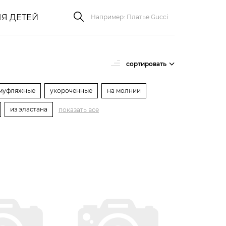
Я ДЕТЕЙ
сортировать
муфляжные
укороченные
на молнии
из эластана
показать все