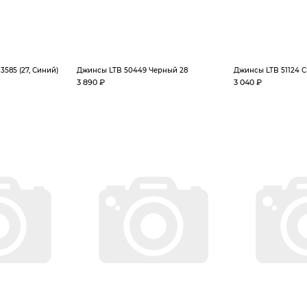
585 (27, Синий)
Джинсы LTB 50449 Черный 28
Джинсы LTB 51124 
3 890 ₽
3 040 ₽