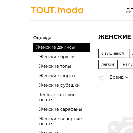
Д
ЖЕНСКИЕ
Одежда
Женские джинсы
с вышивкой
Женские брюки
легкие
на п
Женские топы
Женские шорты
Бренд
Женские рубашки
Теплые женские
платья
Женские сарафаны
Женские вечерние
платья