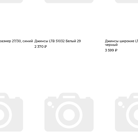
размер 27/30, синий
Джинсы LTB 51032 Белый 29
Джинсы широкие LTB
черный
2 370 ₽
3 599 ₽