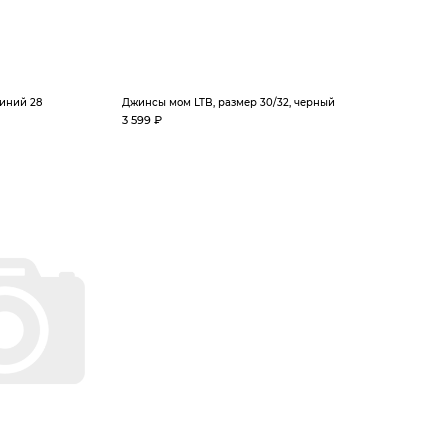
Синий 28
Джинсы мом LTB, размер 30/32, черный
3 599 ₽