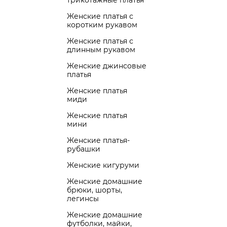
трикотажные платья
Женские платья с
коротким рукавом
Женские платья с
длинным рукавом
Женские джинсовые
платья
Женские платья
миди
Женские платья
мини
Женские платья-
рубашки
Женские кигуруми
Женские домашние
брюки, шорты,
легинсы
Женские домашние
футболки, майки,