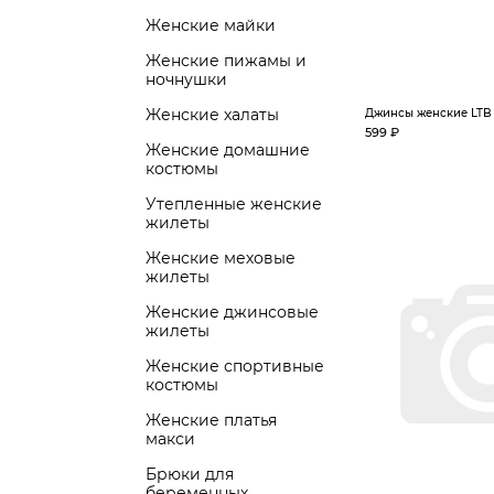
Женские майки
Женские пижамы и
ночнушки
Женские халаты
Джинсы женские LTB 3
599 ₽
Женские домашние
костюмы
Утепленные женские
жилеты
Женские меховые
жилеты
Женские джинсовые
жилеты
Женские спортивные
костюмы
Женские платья
макси
Брюки для
беременных