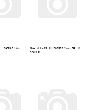
, размер 34/32,
Джинсы мом LTB, размер 31/30, синий
3 549 ₽