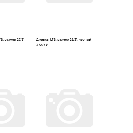
, размер 27/31,
Джинсы LTB, размер 28/31, черный
3 549 ₽