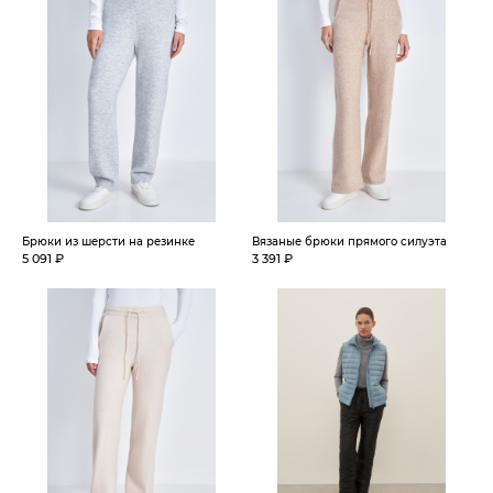
Брюки из шерсти на резинке
Вязаные брюки прямого силуэта
5 091 ₽
3 391 ₽