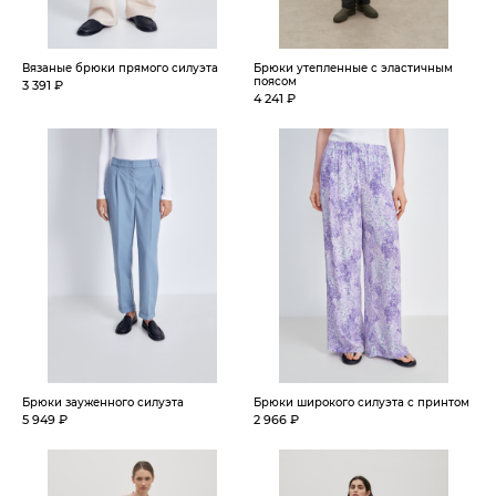
Вязаные брюки прямого силуэта
Брюки утепленные с эластичным
поясом
3 391 ₽
4 241 ₽
Брюки зауженного силуэта
Брюки широкого силуэта с принтом
5 949 ₽
2 966 ₽