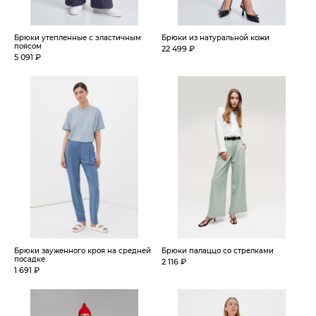
Брюки утепленные с эластичным
Брюки из натуральной кожи
поясом
22 499 ₽
5 091 ₽
Брюки зауженного кроя на средней
Брюки палаццо со стрелками
посадке
2 116 ₽
1 691 ₽