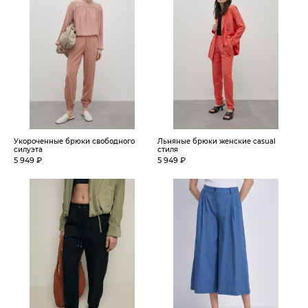
Укороченные брюки свободного
Льняные брюки женские casual
силуэта
стиля
5 949 ₽
5 949 ₽