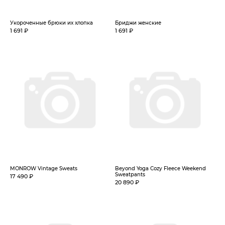
Укороченные брюки их хлопка
Бриджи женские
1 691 ₽
1 691 ₽
MONROW Vintage Sweats
Beyond Yoga Cozy Fleece Weekend
Sweatpants
17 490 ₽
20 890 ₽