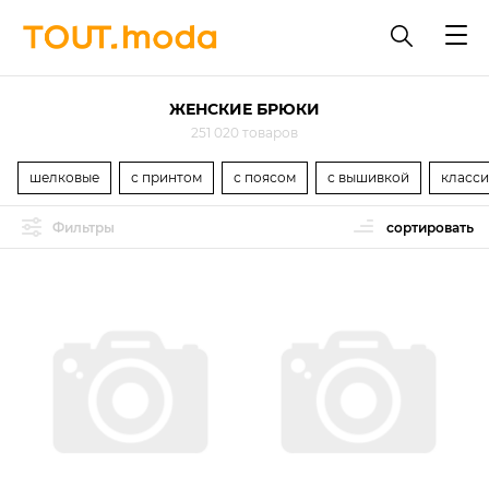
ЖЕНСКИЕ БРЮКИ
251 020 товаров
шелковые
с принтом
с поясом
с вышивкой
класси
Фильтры
сортировать