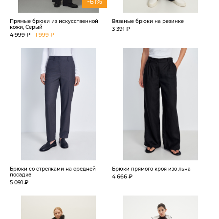
-61%
Прямые брюки из искусственной
Вязаные брюки на резинке
кожи, Серый
3 391 ₽
4 999 ₽
1 999 ₽
Брюки со стрелками на средней
Брюки прямого кроя изо льна
посадке
4 666 ₽
5 091 ₽