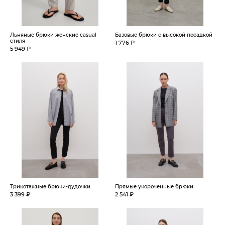
Льняные брюки женские casual
Базовые брюки с высокой посадкой
стиля
1 776 ₽
5 949 ₽
Трикотажные брюки-дудочки
Прямые укороченные брюки
3 399 ₽
2 541 ₽