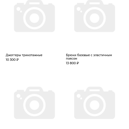
Джоггеры трикотажные
Брюки базовые с эластичным
поясом
10 300 ₽
13 800 ₽