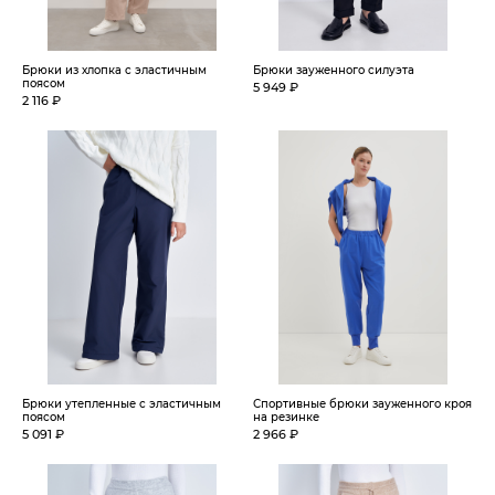
Брюки из хлопка с эластичным
Брюки зауженного силуэта
поясом
5 949 ₽
2 116 ₽
Брюки утепленные с эластичным
Спортивные брюки зауженного кроя
поясом
на резинке
5 091 ₽
2 966 ₽