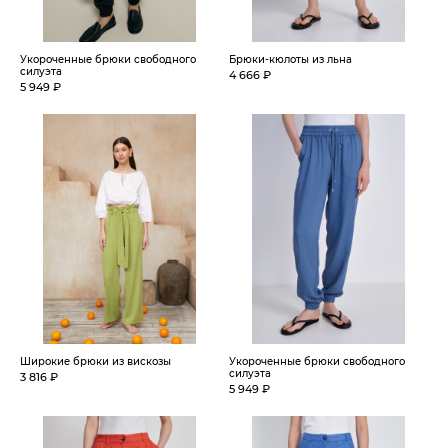
Укороченные брюки свободного
Брюки-кюлоты из льна
силуэта
4 666 ₽
5 949 ₽
Широкие брюки из вискозы
Укороченные брюки свободного
силуэта
3 816 ₽
5 949 ₽