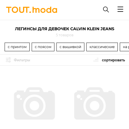
ЛЕГИНСЫ ДЛЯ ДЕВОЧЕК CALVIN KLEIN JEANS
5 товаров
с принтом
с поясом
с вышивкой
классические
на 
Фильтры
сортировать