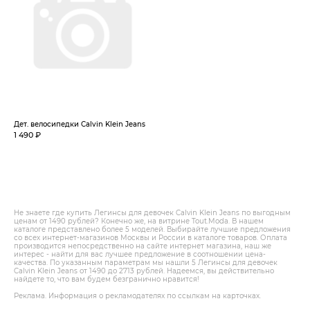
Дет. велосипедки Calvin Klein Jeans
1 490 ₽
Не знаете где купить Легинсы для девочек Calvin Klein Jeans по выгодным
ценам от 1490 рублей? Конечно же, на витрине Tout.Modа. В нашем
каталоге представлено более 5 моделей. Выбирайте лучшие предложения
со всех интернет-магазинов Москвы и России в каталоге товаров. Оплата
производится непосредственно на сайте интернет магазина, наш же
интерес - найти для вас лучшее предложение в соотношении цена-
качества. По указанным параметрам мы нашли 5 Легинсы для девочек
Calvin Klein Jeans от 1490 до 2713 рублей. Надеемся, вы действительно
найдете то, что вам будем безгранично нравится!
Реклама. Информация о рекламодателях по ссылкам на карточках.