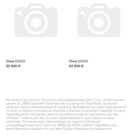
Очки GUCCI
Очки GUCCI
50 900 ₽
62 900 ₽
Не знаете где купить Мужские солнцезащитные очки Gucci по выгодным
ценам от 28990 рублей? Конечно же, на витрине Tout.Modа. В нашем
каталоге представлено более 6 моделей. Выбирайте лучшие предложения
со всех интернет-магазинов Москвы и России в каталоге товаров. Оплата
производится непосредственно на сайте интернет магазина, наш же
интерес - найти для вас лучшее предложение в соотношении цена-
качества. По указанным параметрам мы нашли 6 Мужские
солнцезащитные очки Gucci от 28990 до 66190 рублей. Надеемся, вы
действительно найдете то, что вам будем безгранично нравится!