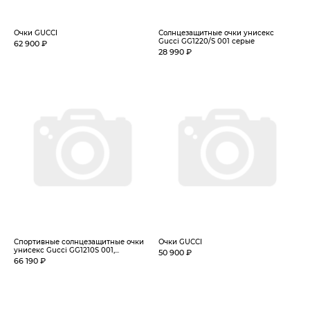
Очки GUCCI
Солнцезащитные очки унисекс
Gucci GG1220/S 001 серые
62 900 ₽
28 990 ₽
Спортивные солнцезащитные очки
Очки GUCCI
унисекс Gucci GG1210S 001,...
50 900 ₽
66 190 ₽