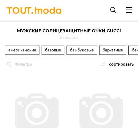
МУЖСКИЕ СОЛНЦЕЗАЩИТНЫЕ ОЧКИ GUCCI
6 товаров
американские
базовые
бамбуковые
бархатные
бе
Фильтры
сортировать