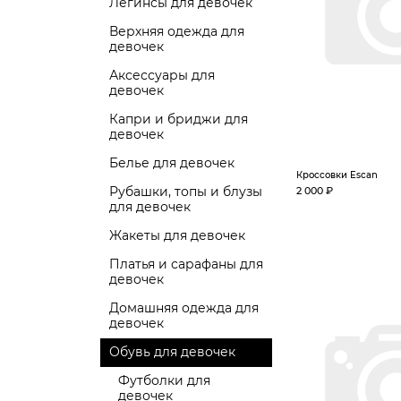
Легинсы для девочек
Верхняя одежда для
девочек
Аксессуары для
девочек
Капри и бриджи для
девочек
Белье для девочек
Кроссовки Escan
Рубашки, топы и блузы
2 000 ₽
для девочек
Жакеты для девочек
Платья и сарафаны для
девочек
Домашняя одежда для
девочек
Обувь для девочек
Футболки для
девочек