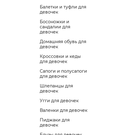
Балетки и туфли для
девочек
Босоножки и
сандалии для
девочек
Домашняя обувь для
девочек
Кроссовки и кеды
для девочек
Сапоги и полусапоги
для девочек
Шлепанцы для
девочек
Угги для девочек
Валенки для девочек
Пиджаки для
девочек
Блузы для девочек