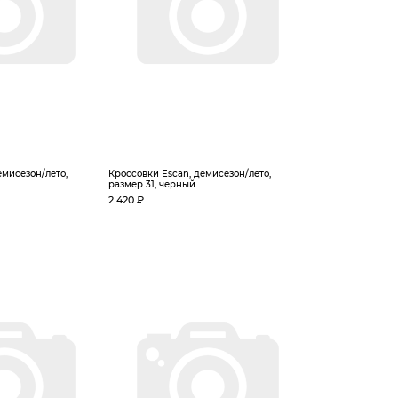
емисезон/лето,
Кроссовки Escan, демисезон/лето,
размер 31, черный
2 420 ₽