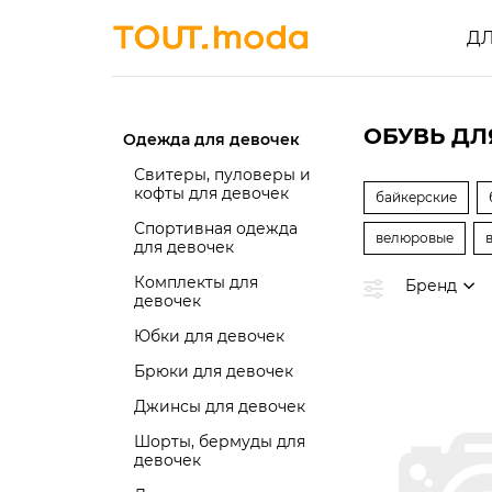
Д
ОБУВЬ ДЛ
Одежда для девочек
Свитеры, пуловеры и
кофты для девочек
байкерские
Спортивная одежда
велюровые
для девочек
Комплекты для
Бренд
девочек
Юбки для девочек
Брюки для девочек
Джинсы для девочек
Шорты, бермуды для
девочек