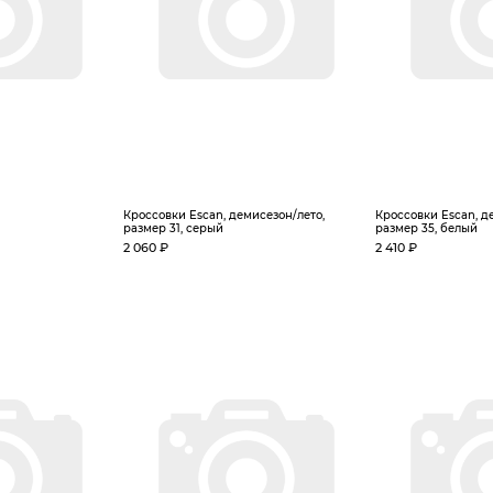
Кроссовки Escan, демисезон/лето,
Кроссовки Escan, д
размер 31, серый
размер 35, белый
2 060 ₽
2 410 ₽