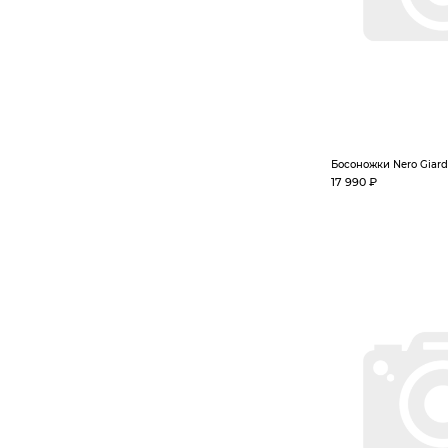
Босоножки Nero Giard
17 990 ₽