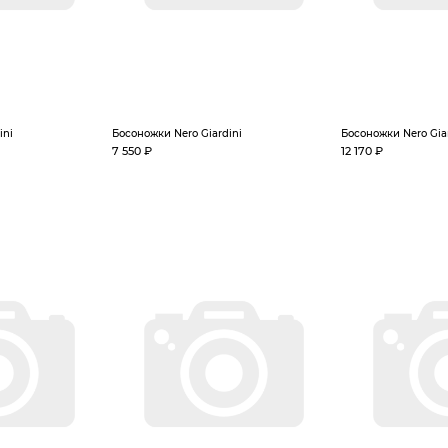
ini
Босоножки Nero Giardini
Босоножки Nero Gia
7 550 ₽
12 170 ₽