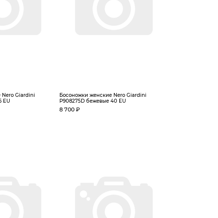
Nero Giardini
Босоножки женские Nero Giardini
6 EU
P908275D бежевые 40 EU
8 700 ₽