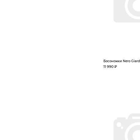
Босоножки Nero Giard
11 990 ₽