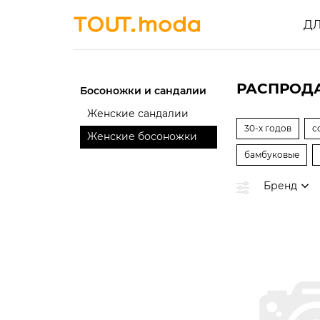
Д
РАСПРОДА
Босоножки и сандалии
Женские сандалии
30-х годов
c
Женские босоножки
бамбуковые
Бренд