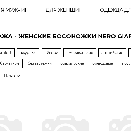
ЛЯ МУЖЧИН
ДЛЯ ЖЕНЩИН
ОДЕЖДА ДЛ
ЖА - ЖЕНСКИЕ БОСОНОЖКИ NERO GIAR
omfort
ажурные
айвори
американские
английские
бархатные
без застежки
бразильские
брендовые
в бу
Цена