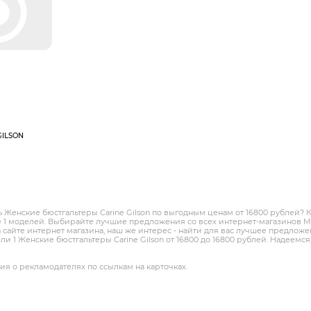
GILSON
ь Женские бюстгальтеры Carine Gilson по выгодным ценам от 16800 рублей? К
 1 моделей. Выбирайте лучшие предложения со всех интернет-магазинов Мо
 сайте интернет магазина, наш же интерес - найти для вас лучшее предлож
и 1 Женские бюстгальтеры Carine Gilson от 16800 до 16800 рублей. Надеемся
я о рекламодателях по ссылкам на карточках.