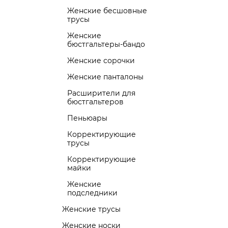
Женские бесшовные
трусы
Женские
бюстгальтеры-бандо
Женские сорочки
Женские панталоны
Расширители для
бюстгальтеров
Пеньюары
Корректирующие
трусы
Корректирующие
майки
Женские
подследники
Женские трусы
Женские носки