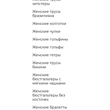
хипстеры
Женские трусы
бразилиана
Женские колготки
Женские чулки
Женские гольфины
Женские гольфы
Женские гетры
Женские трусы
бикини
Женские
бюстгальтеры с
мягкими чашками
Женские
бюстгальтеры без
косточек
Женские бралетты