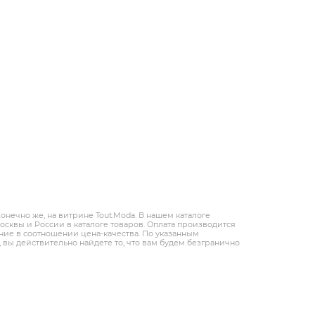
онечно же, на витрине Tout.Modа. В нашем каталоге
сквы и России в каталоге товаров. Оплата производится
ение в соотношении цена-качества. По указанным
, вы действительно найдете то, что вам будем безгранично