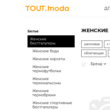
Д
ЖЕНСКИЕ 
Белье
Женские
бюстгальтеры
шелковые
с
Женские боди
облегающие
Женские корсеты
Бренд
Женские
термофутболки
Женские
термокальсоны
Женские
термобрюки
Женские спортивные
бюстгальтеры