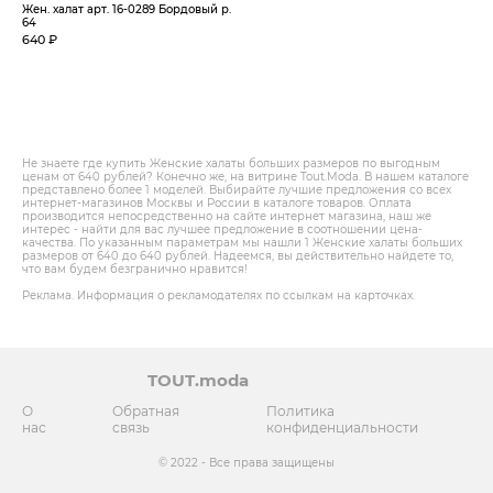
Жен. халат арт. 16-0289 Бордовый р.
64
640 ₽
Не знаете где купить Женские халаты больших размеров по выгодным
ценам от 640 рублей? Конечно же, на витрине Tout.Modа. В нашем каталоге
представлено более 1 моделей. Выбирайте лучшие предложения со всех
интернет-магазинов Москвы и России в каталоге товаров. Оплата
производится непосредственно на сайте интернет магазина, наш же
интерес - найти для вас лучшее предложение в соотношении цена-
качества. По указанным параметрам мы нашли 1 Женские халаты больших
размеров от 640 до 640 рублей. Надеемся, вы действительно найдете то,
что вам будем безгранично нравится!
Реклама. Информация о рекламодателях по ссылкам на карточках.
TOUT.moda
О
Обратная
Политика
нас
связь
конфиденциальности
© 2022 - Все права защищены