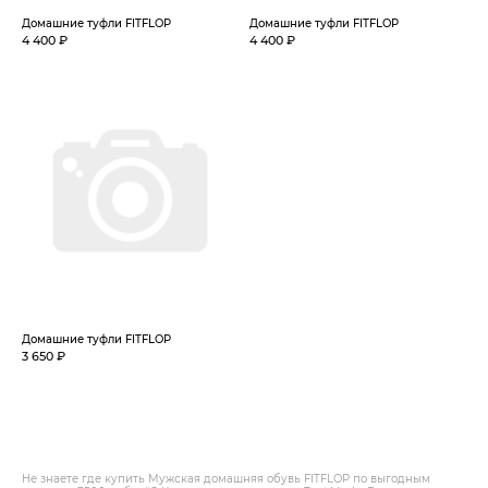
Домашние туфли FITFLOP
Домашние туфли FITFLOP
4 400 ₽
4 400 ₽
Домашние туфли FITFLOP
3 650 ₽
Не знаете где купить Мужская домашняя обувь FITFLOP по выгодным