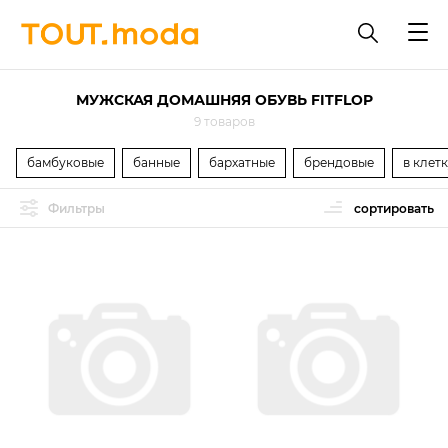
МУЖСКАЯ ДОМАШНЯЯ ОБУВЬ FITFLOP
9 товаров
бамбуковые
банные
бархатные
брендовые
в клет
Фильтры
сортировать