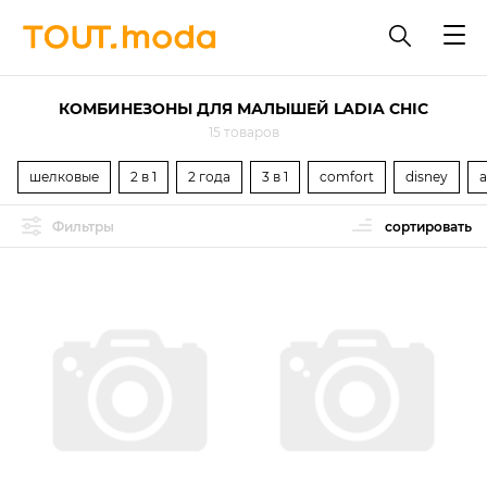
КОМБИНЕЗОНЫ ДЛЯ МАЛЫШЕЙ LADIA CHIC
15 товаров
шелковые
2 в 1
2 года
3 в 1
comfort
disney
Фильтры
сортировать