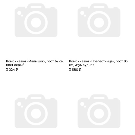
Комбинезон «Малышок», рост 62 см,
Комбинезон «Прелестница», рост 86
цвет серый
см, изумрудная
3 024 ₽
3 680 ₽