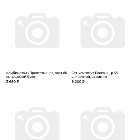
Комбинезон «Прелестница», рост 80
Сет-комплект Роскошь, р.68,
см, розовый букет
сливочный, даримир
3 680 ₽
8 000 ₽