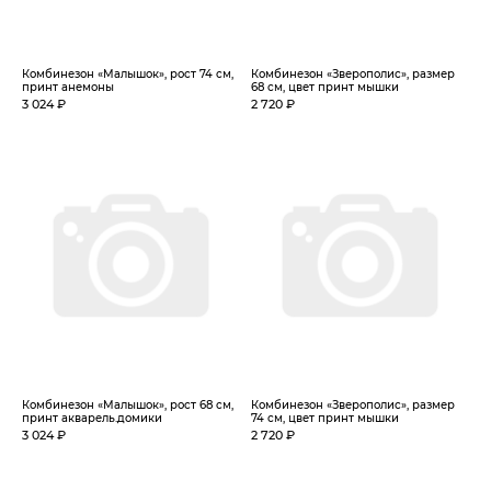
Комбинезон «Малышок», рост 74 см,
Комбинезон «Зверополис», размер
принт анемоны
68 см, цвет принт мышки
3 024 ₽
2 720 ₽
Комбинезон «Малышок», рост 68 см,
Комбинезон «Зверополис», размер
принт акварель.домики
74 см, цвет принт мышки
3 024 ₽
2 720 ₽