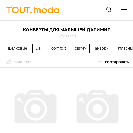
КОНВЕРТЫ ДЛЯ МАЛЫШЕЙ ДАРИМИР
17 товаров
шелковые
2 в 1
comfort
disney
айвори
атласны
Фильтры
сортировать