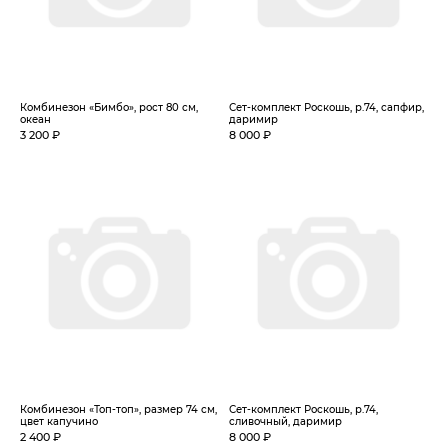
Комбинезон «Бимбо», рост 80 см,
Сет-комплект Роскошь, р.74, сапфир,
океан
даримир
3 200 ₽
8 000 ₽
Комбинезон «Топ-топ», размер 74 см,
Сет-комплект Роскошь, р.74,
цвет капучино
сливочный, даримир
2 400 ₽
8 000 ₽