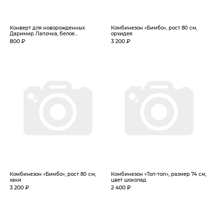
Конверт для новорожденных
Комбинезон «Бимбо», рост 80 см,
Даримир Лапочка, белое...
орхидея
800 ₽
3 200 ₽
Комбинезон «Бимбо», рост 80 см,
Комбинезон «Топ-топ», размер 74 см,
хаки
цвет шоколад
3 200 ₽
2 400 ₽