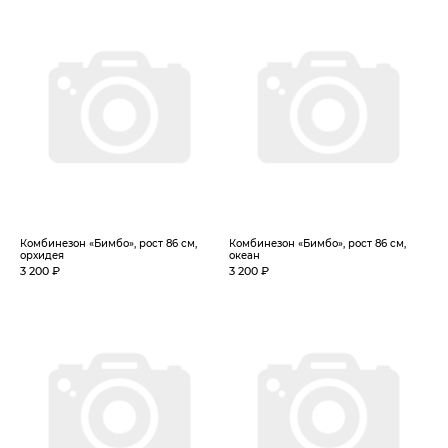
Комбинезон «Бимбо», рост 86 см,
Комбинезон «Бимбо», рост 86 см,
орхидея
океан
3 200 ₽
3 200 ₽