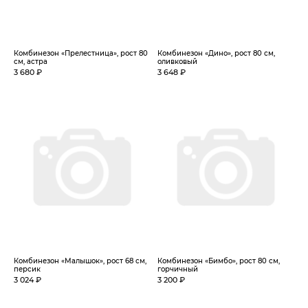
Комбинезон «Прелестница», рост 80
Комбинезон «Дино», рост 80 см,
см, астра
оливковый
3 680 ₽
3 648 ₽
Комбинезон «Малышок», рост 68 см,
Комбинезон «Бимбо», рост 80 см,
персик
горчичный
3 024 ₽
3 200 ₽