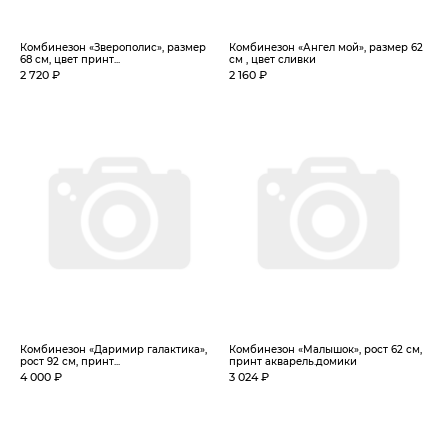
Комбинезон «Зверополис», размер
Комбинезон «Ангел мой», размер 62
68 см, цвет принт...
см , цвет сливки
2 720 ₽
2 160 ₽
Комбинезон «Даримир галактика»,
Комбинезон «Малышок», рост 62 см,
рост 92 см, принт...
принт акварель.домики
4 000 ₽
3 024 ₽