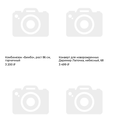
Комбинезон «Бимбо», рост 86 см,
Конверт для новорожденных
горчичный
Даримир Лапочка, небесный, 68
3 200 ₽
3 499 ₽