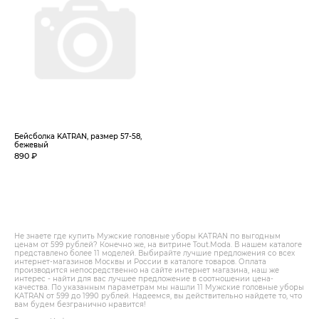
Бейсболка KATRAN, размер 57-58,
бежевый
890 ₽
Не знаете где купить Мужские головные уборы KATRAN по выгодным
ценам от 599 рублей? Конечно же, на витрине Tout.Modа. В нашем каталоге
представлено более 11 моделей. Выбирайте лучшие предложения со всех
интернет-магазинов Москвы и России в каталоге товаров. Оплата
производится непосредственно на сайте интернет магазина, наш же
интерес - найти для вас лучшее предложение в соотношении цена-
качества. По указанным параметрам мы нашли 11 Мужские головные уборы
KATRAN от 599 до 1990 рублей. Надеемся, вы действительно найдете то, что
вам будем безгранично нравится!