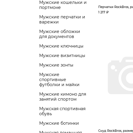
Мужские кошельки и
портмоне
Перчатки RockBros, р
1 217 ₽
Мужские перчатки и
варежки
Мужские обложки
для документов
Мужские ключницы
Мужские визитницы
Мужские зонты
Мужские
спортивные
футболки и майки
Мужские кимоно для
занятий спортом
Мужская спортивная
обувь
Мужские ботинки
Снуд RockBros, разме
Мужская домашняя