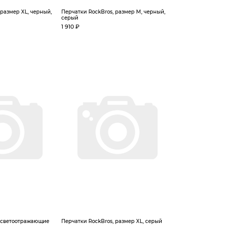
 размер XL, черный,
Перчатки RockBros, размер M, черный,
серый
1 910 ₽
, светоотражающие
Перчатки RockBros, размер XL, серый