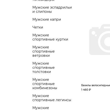
Мужские эспадрильи
и слипоны
Мужские капри
Четки
Мужские
спортивные куртки
Мужские
спортивные
ветровки
Мужские
спортивные
толстовки
Мужские
спортивные
Бахилы велосипедные 
комбинезоны
1 460 ₽
Мужские
спортивные легинсы
Мужские