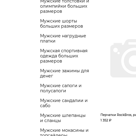
Мужские толстовки и
олимпийки больших
размеров
Мужские шорты
больших размеров
Мужские нагрудные
платки
Мужская спортивная
одежда больших
размеров
Мужские зажимы для
денег
Мужские сапоги и
полусапоги
Мужские сандалии и
сабо
Мужские шлепанцы
Перчатки RockBros, р
и сланцы
1 352 ₽
Мужские мокасины и
топсайдеры