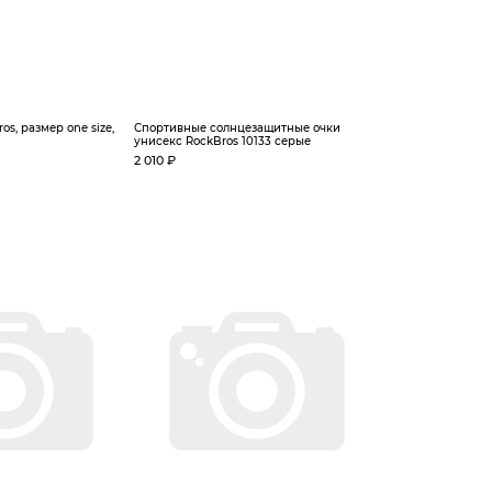
s, размер one size,
Спортивные солнцезащитные очки
унисекс RockBros 10133 серые
2 010 ₽