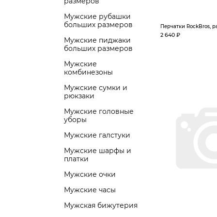
размеров
Мужские рубашки
больших размеров
Перчатки RockBros, р
2 640 ₽
Мужские пиджаки
больших размеров
Мужские
комбинезоны
Мужские сумки и
рюкзаки
Мужские головные
уборы
Мужские галстуки
Мужские шарфы и
платки
Мужские очки
Мужские часы
Мужская бижутерия