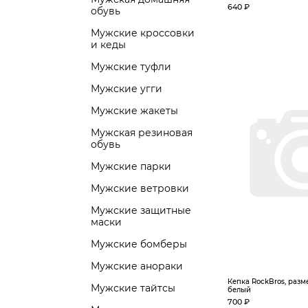
640 ₽
обувь
Мужские кроссовки
и кеды
Мужские туфли
Мужские угги
Мужские жакеты
Мужская резиновая
обувь
Мужские парки
Мужские ветровки
Мужские защитные
маски
Мужские бомберы
Мужские анораки
Кепка RockBros, разме
Мужские тайтсы
белый
700 ₽