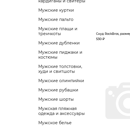
кардиганы и свитеры
Мужские куртки
Мужские пальто
Мужские плащи и
тренчкоты
Снуд RockBros, разме
530 ₽
Мужские дубленки
Мужские пиджаки и
костюмы
Мужские толстовки,
худи и свитшоты
Мужские олимпийки
Мужские рубашки
Мужские шорты
Мужская пляжная
одежда и аксессуары
Мужское белье