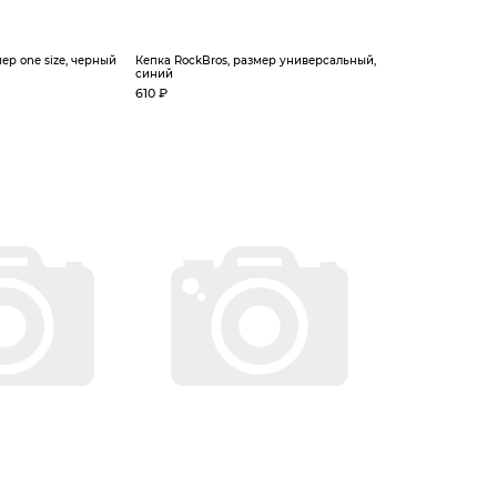
ер one size, черный
Кепка RockBros, размер универсальный,
синий
610 ₽