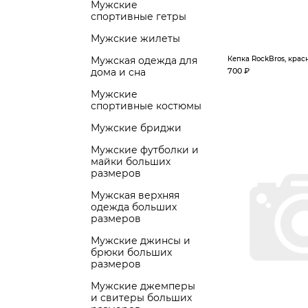
Мужские
спортивные гетры
Мужские жилеты
Мужская одежда для
Кепка RockBros, крас
дома и сна
700 ₽
Мужские
спортивные костюмы
Мужские бриджи
Мужские футболки и
майки больших
размеров
Мужская верхняя
одежда больших
размеров
Мужские джинсы и
брюки больших
размеров
Мужские джемперы
и свитеры больших