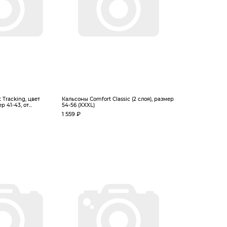
 Tracking, цвет
Кальсоны Сomfort Classic (2 слоя), размер
 41-43, от...
54-56 (XXXL)
1 559 ₽