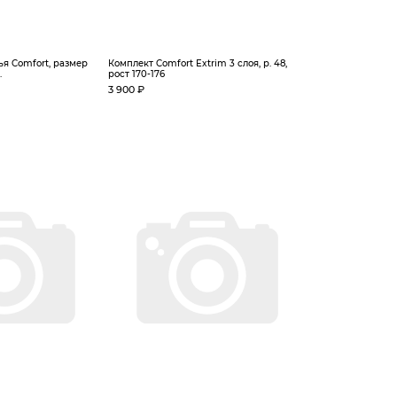
я Comfort, размер
Комплект Comfort Extrim 3 слоя, р. 48,
.
рост 170-176
3 900 ₽