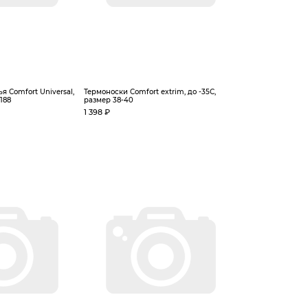
я Сomfort Universal,
Термоноски Comfort extrim, до -35С,
188
размер 38-40
1 398 ₽