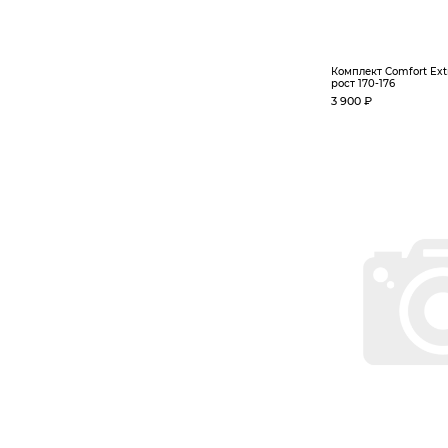
Комплект Comfort Extri
рост 170-176
3 900 ₽