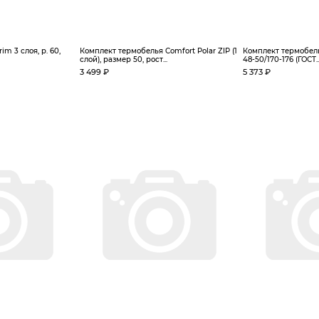
m 3 слоя, р. 60,
Комплект термобелья Сomfort Polar ZIP (1
Комплект термобель
слой), размер 50, рост...
48-50/170-176 (ГОСТ..
3 499 ₽
5 373 ₽