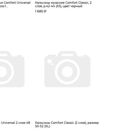
я Сomfort Universal
Кальсоны мужские Сomfort Classic, 2
ост...
слоя, р.42-44 (XS), цвет черный
1 680 ₽
Universal 2 слоя 48
Кальсоны Сomfort Classic (2 слоя), размер
50-52 (XL)