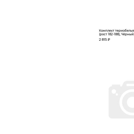
Комплект термобелья 
(рост 182-188), Чёрный
2 815 ₽