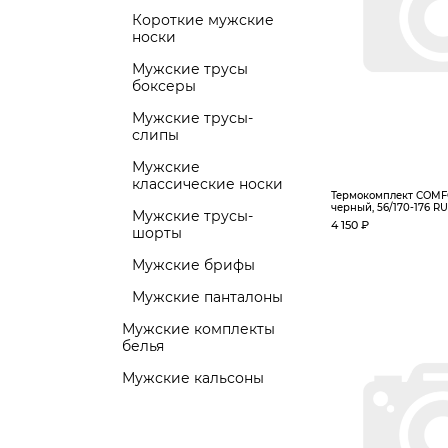
Короткие мужские
носки
Мужские трусы
боксеры
Мужские трусы-
слипы
Мужские
классические носки
Термокомплект COMFO
черный, 56/170-176 RU
Мужские трусы-
4 150 ₽
шорты
Мужские брифы
Мужские панталоны
Мужские комплекты
белья
Мужские кальсоны