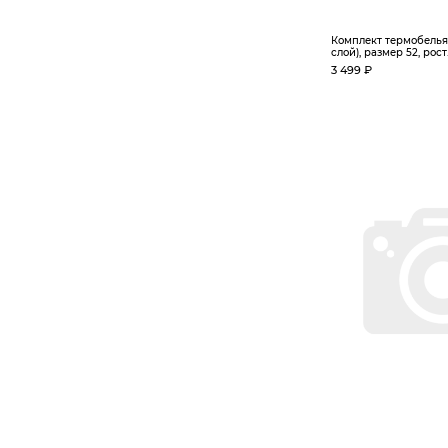
Комплект термобелья С
слой), размер 52, рост.
3 499 ₽