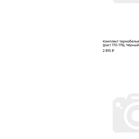
Комплект термобелья 
(рост 170-176), Чёрный
2 815 ₽