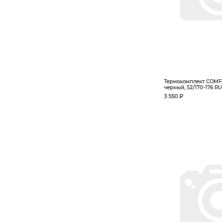
Термокомплект COMF
черный, 52/170-176 RU
3 550 ₽