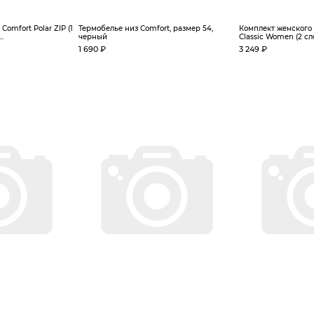
omfort Polar ZIP (1
Термобелье низ Comfort, размер 54,
Комплект женского
..
черный
Classic Women (2 слоя
1 690 ₽
3 249 ₽