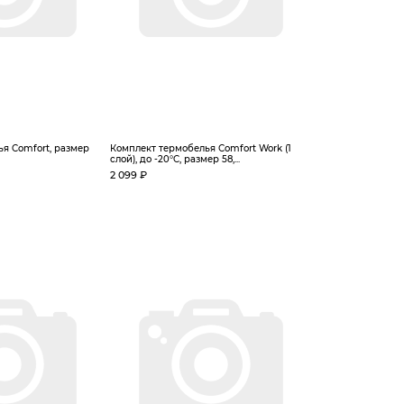
я Comfort, размер
Комплект термобелья Сomfort Work (1
слой), до -20°C, размер 58,...
2 099 ₽