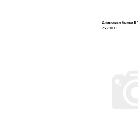
Джинсовые брюки BR
25 700 ₽