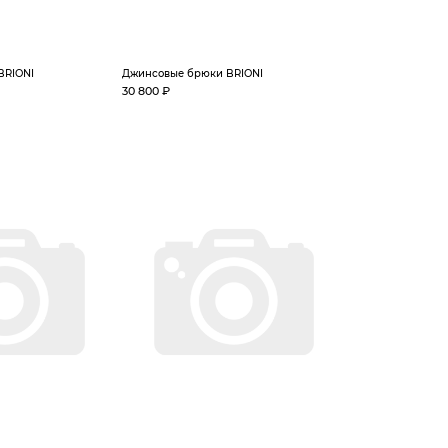
BRIONI
Джинсовые брюки BRIONI
30 800 ₽