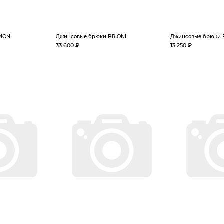
IONI
Джинсовые брюки BRIONI
Джинсовые брюки 
33 600 ₽
13 250 ₽