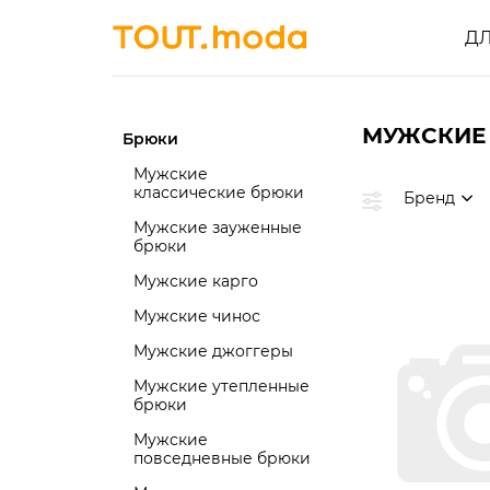
Д
МУЖСКИЕ
Брюки
Мужские
классические брюки
Бренд
Мужские зауженные
брюки
Мужские карго
Мужские чинос
Мужские джоггеры
Мужские утепленные
брюки
Мужские
повседневные брюки