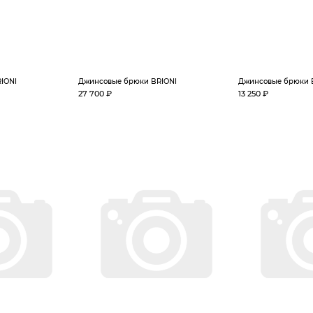
IONI
Джинсовые брюки BRIONI
Джинсовые брюки 
27 700 ₽
13 250 ₽