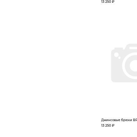
13 250 ₽
Джинсовые брюки BR
13 250 ₽