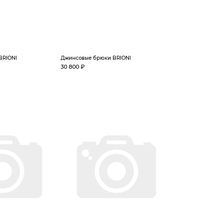
BRIONI
Джинсовые брюки BRIONI
30 800 ₽