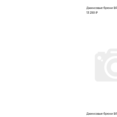
Джинсовые брюки BR
13 250 ₽
Джинсовые брюки BR