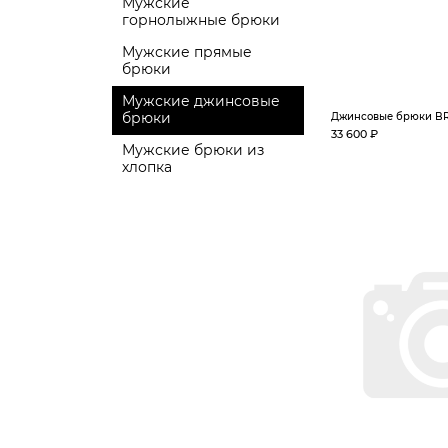
Мужские
горнолыжные брюки
Мужские прямые
брюки
Мужские джинсовые
брюки
Джинсовые брюки BR
33 600 ₽
Мужские брюки из
хлопка