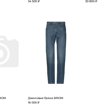
34 500 ₽
30 800 ₽
IONI
Джинсовые брюки BRIONI
16 000 ₽