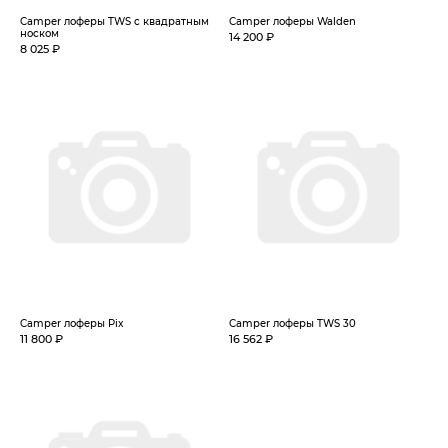
Camper лоферы TWS с квадратным
Camper лоферы Walden
носком
14 200 ₽
8 025 ₽
Camper лоферы Pix
Camper лоферы TWS 30
11 800 ₽
16 562 ₽