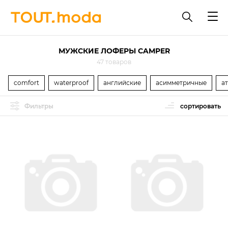
МУЖСКИЕ ЛОФЕРЫ CAMPER
47 товаров
comfort
waterproof
английские
асимметричные
а
Фильтры
сортировать