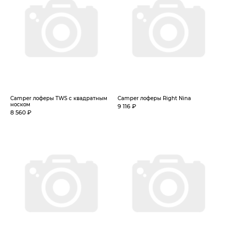
Camper лоферы TWS с квадратным
Camper лоферы Right Nina
носком
9 116 ₽
8 560 ₽