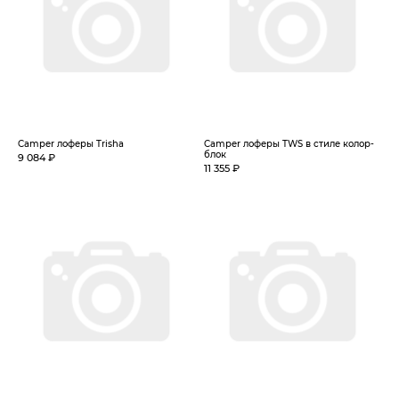
Camper лоферы Trisha
Camper лоферы TWS в стиле колор-
блок
9 084 ₽
11 355 ₽