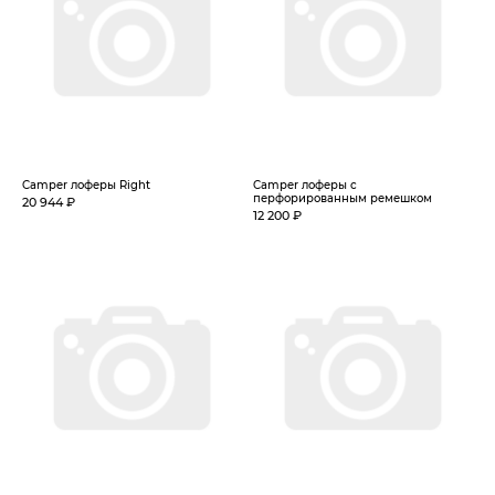
Camper лоферы Right
Camper лоферы с
перфорированным ремешком
20 944 ₽
12 200 ₽