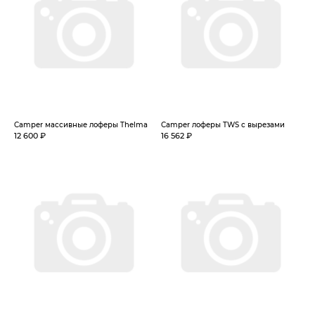
Camper массивные лоферы Thelma
Camper лоферы TWS с вырезами
12 600 ₽
16 562 ₽