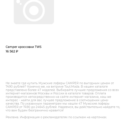
Camper кроссовки TWS
16 562 ₽
Не знаете где купить Мужские лоферы CAMPER по выгодным ценам от
7490 рублей? Конечно же, на витрине Tout.Modа. В нашем каталоге
представлено более 47 моделей. Выбирайте лучшие предложения со всех
интернет-магазинов Москвы и России в каталоге товаров. Оплата
производится непосредственно на сайте интернет магазина, наш же
интерес - найти для вас лучшее предложение в соотношении цена-
качества. По указанным параметрам мы нашли 47 Мужские лоферы
CAMPER от 7490 до 24645 рублей. Надеемся, вы действительно найдете то,
что вам будем безгранично нравится!
Реклама. Информация о рекламодателях по ссылкам на карточках.