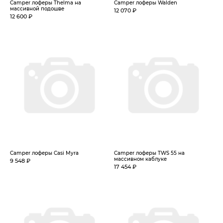
Camper лоферы Thelma на
Camper лоферы Walden
массивной подошве
12 070 ₽
12 600 ₽
Camper лоферы Casi Myra
Camper лоферы TWS 55 на
массивном каблуке
9 548 ₽
17 454 ₽