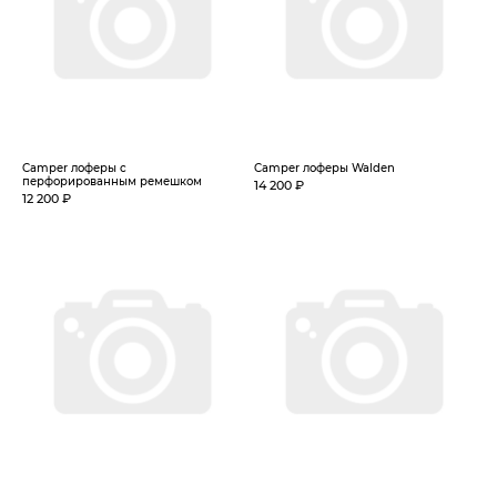
Camper лоферы с
Camper лоферы Walden
перфорированным ремешком
14 200 ₽
12 200 ₽