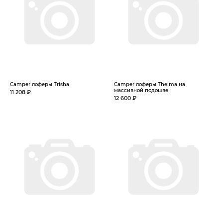
Camper лоферы Trisha
Camper лоферы Thelma на
массивной подошве
11 208 ₽
12 600 ₽