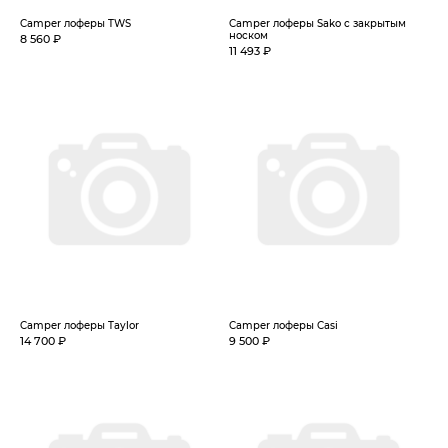
Camper лоферы TWS
Camper лоферы Sako с закрытым
носком
8 560 ₽
11 493 ₽
Camper лоферы Taylor
Camper лоферы Casi
14 700 ₽
9 500 ₽