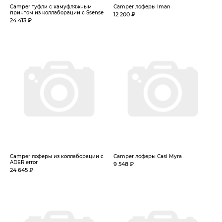
Camper туфли с камуфляжным
Camper лоферы Iman
принтом из коллаборации с Ssense
12 200 ₽
24 413 ₽
Camper лоферы из коллаборации с
Camper лоферы Casi Myra
ADER error
9 548 ₽
24 645 ₽