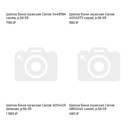
Шапка бини мужская Canoe 3448784
Шапка бини мужская Canoe
синяя, р.56-59
4004073 серая, р.56-59
790 ₽
390 ₽
Шапка бини мужская Canoe 4004431
Шапка бини мужская Canoe
зеленая, р.56-59
4805440 синяя, р.56-59
1 590 ₽
490 ₽