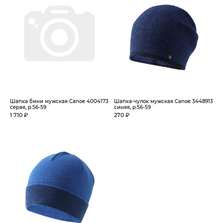
Шапка бини мужская Canoe 4004173
Шапка-чулок мужская Canoe 3448913
серая, р.56-59
синяя, р.56-59
1 710 ₽
270 ₽