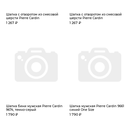
Шапка с отворотом из смесовой
Шапка с отворотом из смесовой
шерсти Pierre Cardin
шерсти Pierre Cardin
1 267 ₽
1 267 ₽
Шапка бини мужская Pierre Cardin
Шапка мужская Pierre Cardin 9661
9674, темно-серый
синий One Size
1 790 ₽
1 790 ₽