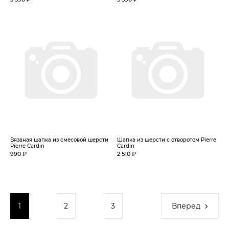
Вязаная шапка из смесовой шерсти
Шапка из шерсти с отворотом Pierre
Pierre Cardin
Cardin
990 ₽
2 510 ₽
1
2
3
Вперед