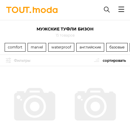
МУЖСКИЕ ТУФЛИ БИЗОН
15 товаров
comfort
marvel
waterproof
английские
базовые
Фильтры
сортировать