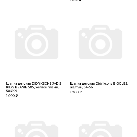
Шапка детская DIDRIKSONS JADIS
Шапка детская Didriksons BIGGLES,
KID'S BEANIE 505, желтое пламя,
желтый, 54-56
504199...
1 780 ₽
1 000 ₽