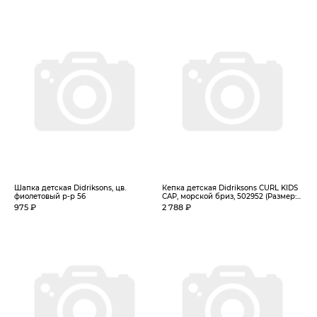
Шапка детская Didriksons, цв.
Кепка детская Didriksons CURL KIDS
фиолетовый р-р 56
CAP, морской бриз, 502952 (Размер:...
975 ₽
2 788 ₽