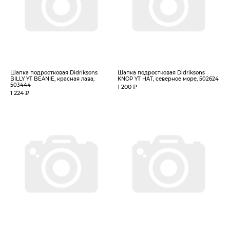
Шапка подростковая Didriksons
Шапка подростковая Didriksons
BILLY YT BEANIE, красная лава,
KNOP YT HAT, северное море, 502624
503444
1 200 ₽
1 224 ₽