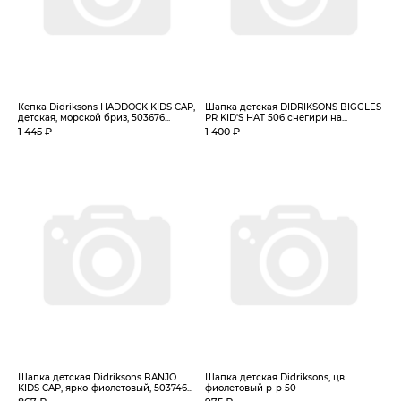
Кепка Didriksons HADDOCK KIDS CAP,
Шапка детская DIDRIKSONS BIGGLES
детская, морской бриз, 503676...
PR KID'S HAT 506 снегири на...
1 445 ₽
1 400 ₽
Шапка детская Didriksons BANJO
Шапка детская Didriksons, цв.
KIDS CAP, ярко-фиолетовый, 503746...
фиолетовый р-р 50