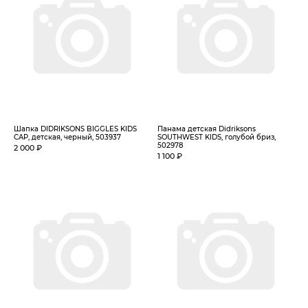
Шапка DIDRIKSONS BIGGLES KIDS
Панама детская Didriksons
CAP, детская, черный, 503937
SOUTHWEST KIDS, голубой бриз,
502978
2 000 ₽
1 100 ₽