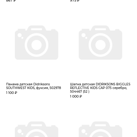
867 ₽
975 ₽
Панама детская Didriksons
Шапка детская DIDRIKSONS BIGGLES
SOUTHWEST KIDS, фуксия, 502978
REFLECTIVE KIDS CAP 075 серебро,
504467 (52 )
1 100 ₽
1 000 ₽