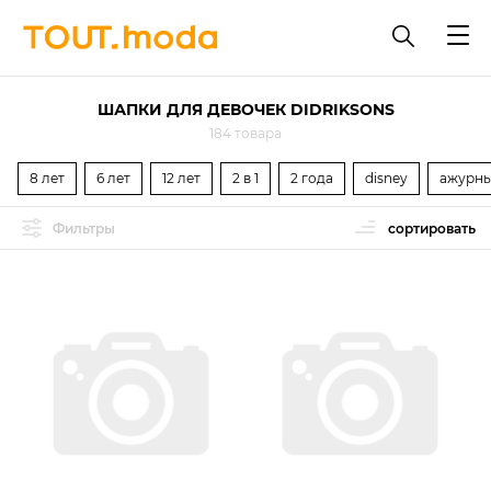
ШАПКИ ДЛЯ ДЕВОЧЕК DIDRIKSONS
184 товара
8 лет
6 лет
12 лет
2 в 1
2 года
disney
ажурн
Фильтры
сортировать